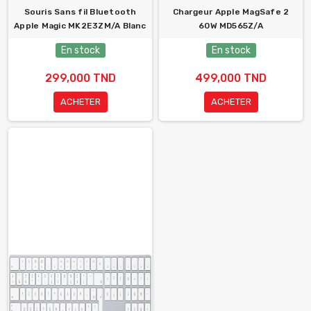
Souris Sans fil Bluetooth
Chargeur Apple MagSafe 2
Apple Magic MK2E3ZM/A Blanc
60W MD565Z/A
En stock
En stock
299,000 TND
499,000 TND
ACHETER
ACHETER