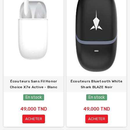
Écouteurs Sans Fil Honor
Écouteurs Bluetooth White
Choice X7e Active - Blanc
Shark BLAZE Noir
En stock
En stock
49,000 TND
49,000 TND
ACHETER
ACHETER