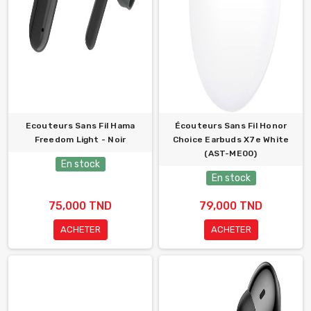
Ecouteurs Sans Fil Hama
Écouteurs Sans Fil Honor
Freedom Light - Noir
Choice Earbuds X7e White
(AST-ME00)
En stock
En stock
75,000 TND
79,000 TND
ACHETER
ACHETER