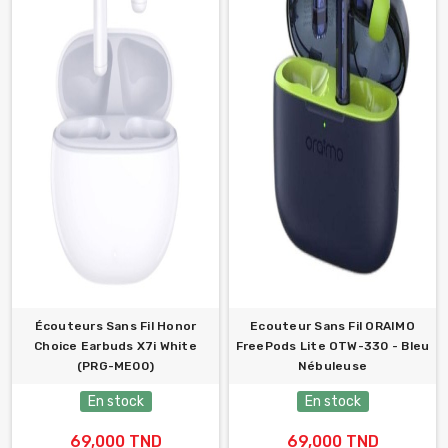
Écouteurs Sans Fil Honor
Ecouteur Sans Fil ORAIMO
Choice Earbuds X7i White
FreePods Lite OTW-330 - Bleu
(PRG-ME00)
Nébuleuse
En stock
En stock
69,000 TND
69,000 TND