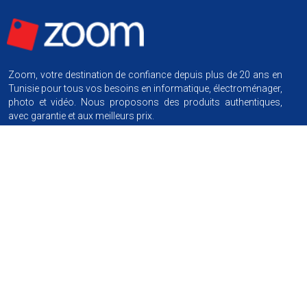
Zoom, votre destination de confiance depuis plus de 20 ans en
Tunisie pour tous vos besoins en informatique, électroménager,
photo et vidéo. Nous proposons des produits authentiques,
avec garantie et aux meilleurs prix.
Nous suivre
Information
Conditions générales de vente
Achat par facilité