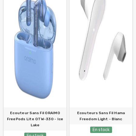
Ecouteur Sans Fil ORAIMO
Ecouteurs Sans Fil Hama
FreePods Lite OTW-330 - Ice
Freedom Light - Blanc
Lake
En stock
En stock