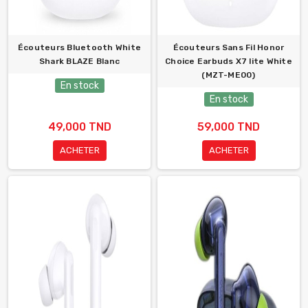
Écouteurs Bluetooth White
Écouteurs Sans Fil Honor
Shark BLAZE Blanc
Choice Earbuds X7 lite White
(MZT-ME00)
En stock
En stock
49,000 TND
59,000 TND
ACHETER
ACHETER