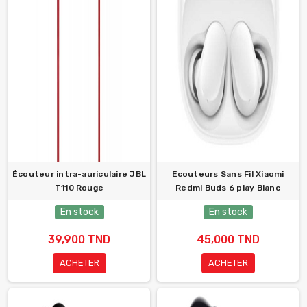
Écouteur intra-auriculaire JBL
Ecouteurs Sans Fil Xiaomi
T110 Rouge
Redmi Buds 6 play Blanc
En stock
En stock
39,900 TND
45,000 TND
ACHETER
ACHETER