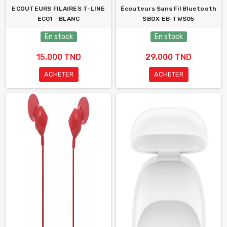
ECOUTEURS FILAIRES T-LINE
Écouteurs Sans Fil Bluetooth
EC01 - BLANC
SBOX EB-TWS05
En stock
En stock
15,000 TND
29,000 TND
ACHETER
ACHETER