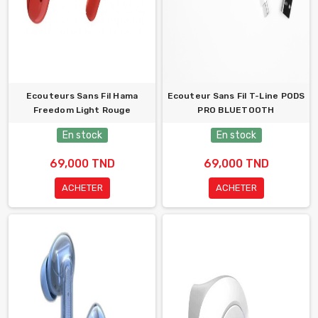
Ecouteurs Sans Fil Hama
Ecouteur Sans Fil T-Line PODS
Freedom Light Rouge
PRO BLUETOOTH
En stock
En stock
69,000 TND
69,000 TND
ACHETER
ACHETER