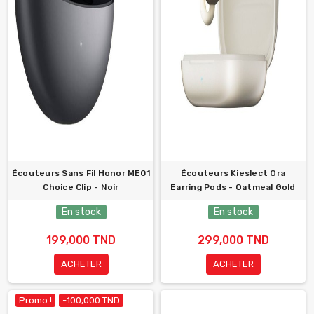
Écouteurs Sans Fil Honor ME01
Écouteurs Kieslect Ora
Choice Clip - Noir
Earring Pods - Oatmeal Gold
En stock
En stock
199,000 TND
299,000 TND
ACHETER
ACHETER
Promo !
-100,000 TND