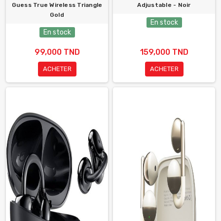
Guess True Wireless Triangle
Adjustable - Noir
Gold
En stock
En stock
99,000 TND
159,000 TND
ACHETER
ACHETER