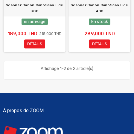
Scanner Canon CanoScan Lide
Scanner Canon CanoScan Lide
300
400
en arrivage
En stock
189,000 TND
289,000 TND
215,000 TND
DÉTAILS
DÉTAILS
Affichage 1-2 de 2 article(s)
À propos de ZOOM