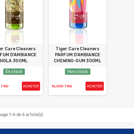
er Care Cleaners
Tiger Care Cleaners
FUM D'AMBIANCE
PARFUM D'AMBIANCE
HOLA 300ML
CHEWING-GUM 300ML
En stock
Hors stock
0 TND
ACHETER
16,000 TND
ACHETER
hage 1-6 de 6 article(s)