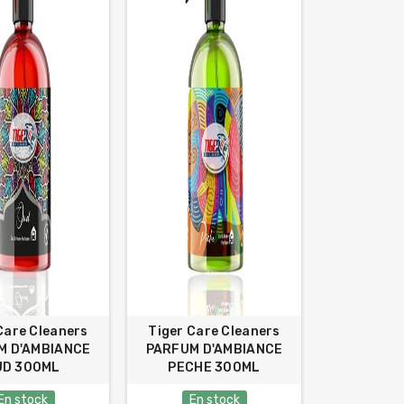
Care Cleaners
Tiger Care Cleaners
M D'AMBIANCE
PARFUM D'AMBIANCE
UD 300ML
PECHE 300ML
En stock
En stock