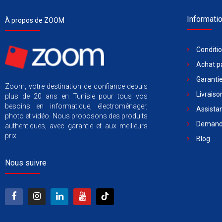
Informati
À propos de ZOOM
Conditi
Achat pa
Garantie
Zoom, votre destination de confiance depuis
Livraiso
plus de 20 ans en Tunisie pour tous vos
besoins en informatique, électroménager,
Assista
photo et vidéo. Nous proposons des produits
Demande
authentiques, avec garantie et aux meilleurs
prix.
Blog
Nous suivre