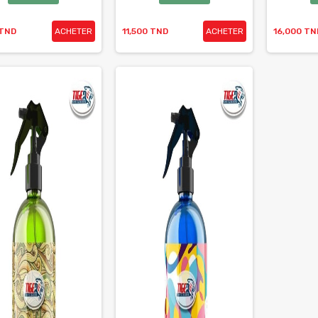
 TND
ACHETER
11,500 TND
ACHETER
16,000 TN