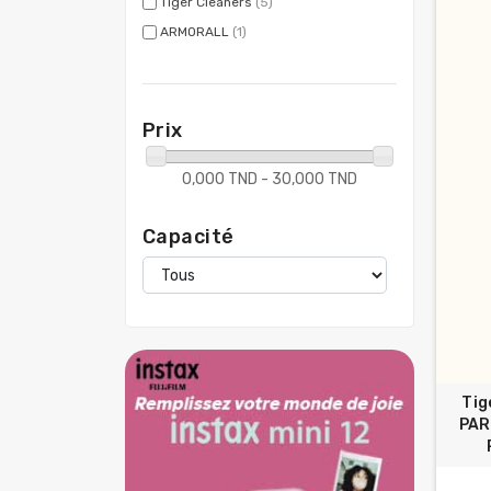
Tiger Cleaners
(5)
ARMORALL
(1)
Prix
0,000 TND - 30,000 TND
Capacité
Tig
PAR