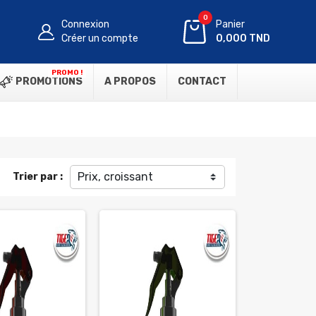
0
Connexion
Panier
Créer un compte
0,000 TND
PROMO !
PROMOTIONS
A PROPOS
CONTACT
Prix, croissant
Trier par :