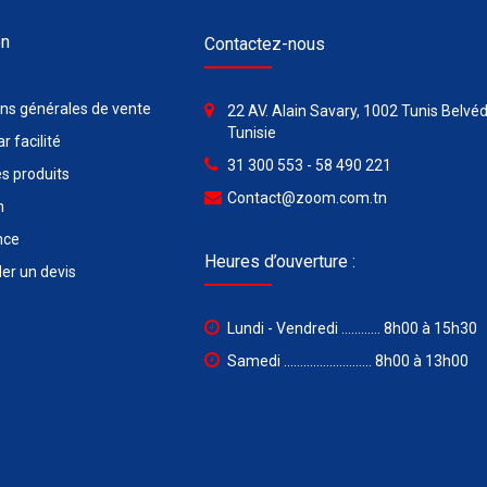
on
Contactez-nous
ons générales de vente
22 AV. Alain Savary, 1002 Tunis Belvéd
Tunisie
r facilité
31 300 553 - 58 490 221
s produits
Contact@zoom.com.tn
n
nce
Heures d’ouverture :
r un devis
Lundi - Vendredi ............ 8h00 à 15h30
Samedi ........................... 8h00 à 13h00