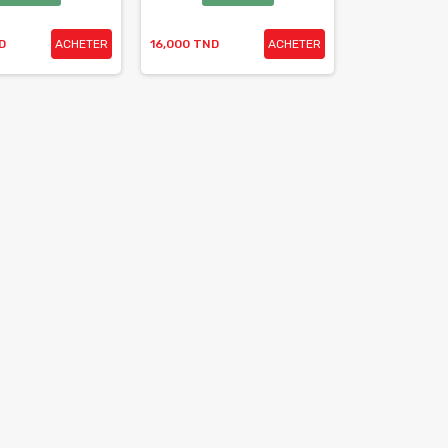
D
ACHETER
16,000 TND
ACHETER