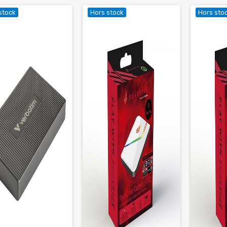
stock
Hors stock
Hors sto