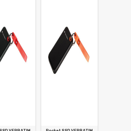
 SSD VERBATIM
Pocket SSD VERBATIM