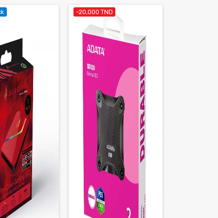
ck
-20,000 TND