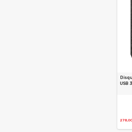
Disqu
USB 
278,0