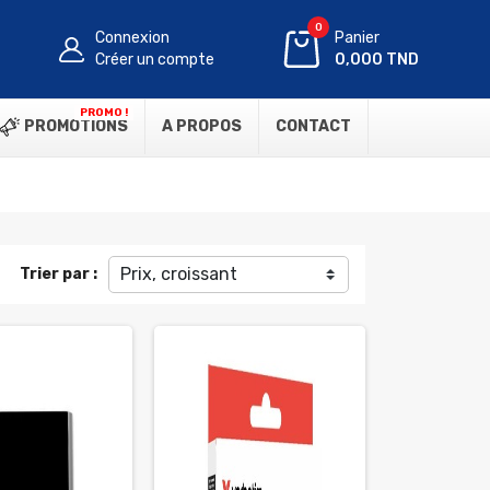
0
Connexion
Panier
Créer un compte
0,000 TND
PROMO !
PROMOTIONS
A PROPOS
CONTACT
Prix, croissant
Trier par :