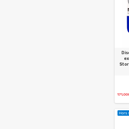
Dis
ex
Stor
171,00
Hors 