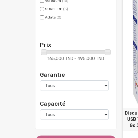
Verbatim
(13)
SUREFIRE
(5)
Adata
(2)
Prix
165,000 TND - 495,000 TND
Garantie
Capacité
Disqu
USB 
Go 