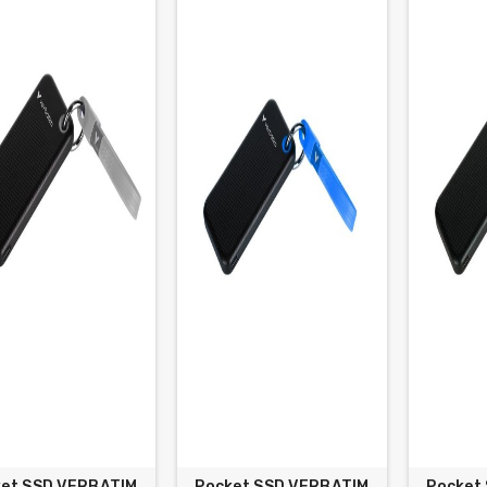
ket SSD VERBATIM
Pocket SSD VERBATIM
Pocket