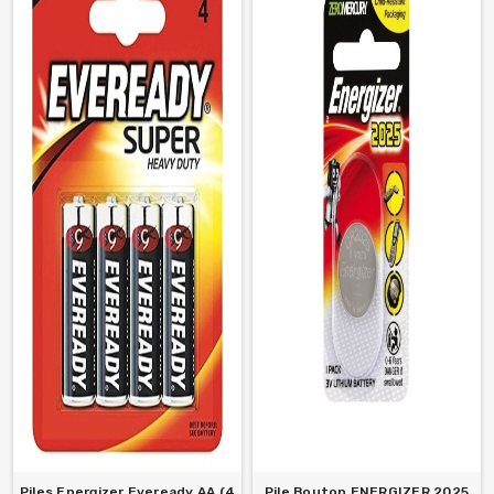
Piles Energizer Eveready AA (4
Pile Bouton ENERGIZER 2025