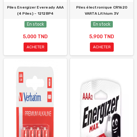
Piles Energizer Eveready AAA
Piles électronique CR1620
(4 Piles) – 1212BP4
VARTA Lithium 3V
En stock
En stock
5,000 TND
5,900 TND
ACHETER
ACHETER