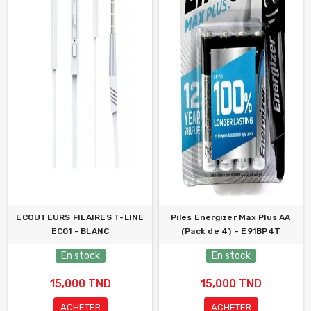
ECOUTEURS FILAIRES T-LINE
Piles Energizer Max Plus AA
EC01 - BLANC
(Pack de 4) – E91BP4T
En stock
En stock
15,000 TND
15,000 TND
ACHETER
ACHETER