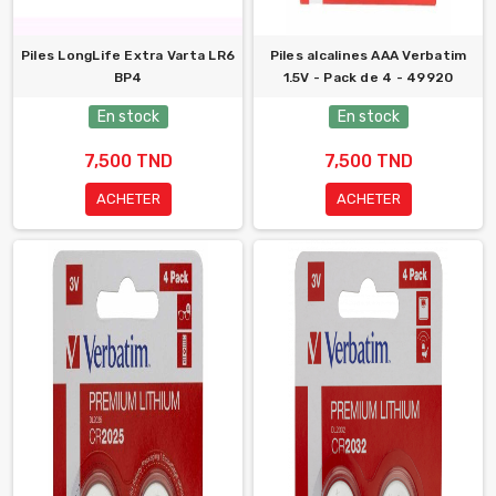
Piles LongLife Extra Varta LR6
Piles alcalines AAA Verbatim
BP4
1.5V - Pack de 4 - 49920
En stock
En stock
7,500 TND
7,500 TND
ACHETER
ACHETER