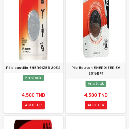
Pille pastille ENERGIZER 2032
Pile Bouton ENERGIZER 3V
2016BP1
En stock
En stock
4,500 TND
4,500 TND
ACHETER
ACHETER