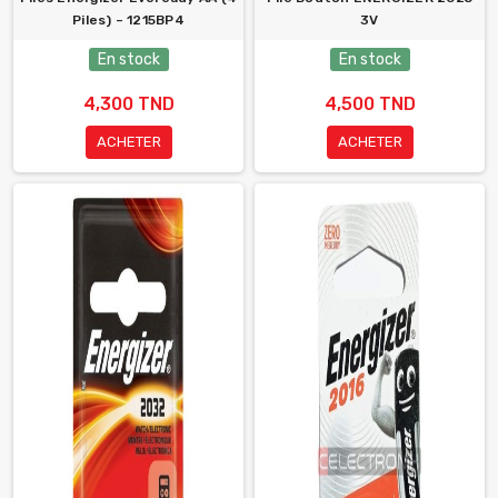
Piles) – 1215BP4
3V
En stock
En stock
4,300 TND
4,500 TND
ACHETER
ACHETER