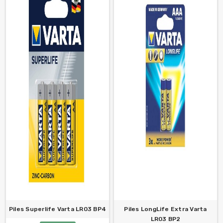
Piles Superlife Varta LR03 BP4
Piles LongLife Extra Varta
LR03 BP2