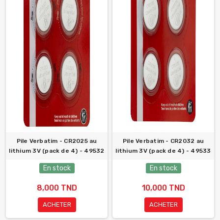
Pile Verbatim - CR2025 au
Pile Verbatim - CR2032 au
lithium 3V (pack de 4) - 49532
lithium 3V (pack de 4) - 49533
En stock
En stock
8,000 TND
10,000 TND
ACHETER
ACHETER