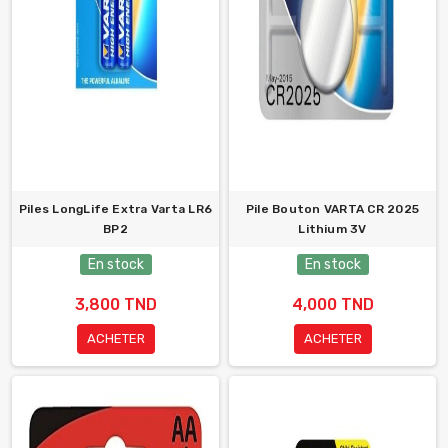
Piles LongLife Extra Varta LR6
Pile Bouton VARTA CR 2025
BP2
Lithium 3V
En stock
En stock
3,800 TND
4,000 TND
ACHETER
ACHETER