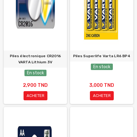
Piles électronique CR2016
Piles Superlife Varta LR6 BP4
VARTA Lithium 3V
En stock
En stock
2,900 TND
3,000 TND
ACHETER
ACHETER