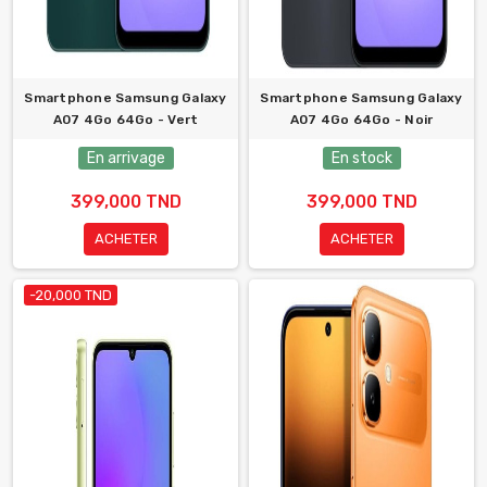
Smartphone Samsung Galaxy
Smartphone Samsung Galaxy
A07 4Go 64Go - Vert
A07 4Go 64Go - Noir
En arrivage
En stock
399,000 TND
399,000 TND
ACHETER
ACHETER
-20,000 TND