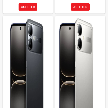
ACHETER
ACHETER