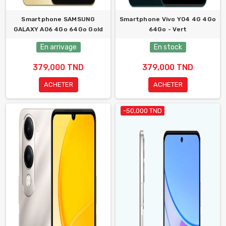
Smartphone SAMSUNG
Smartphone Vivo Y04 4G 4Go
GALAXY A06 4Go 64Go Gold
64Go - Vert
En arrivage
En stock
379,000 TND
379,000 TND
ACHETER
ACHETER
-50,000 TND