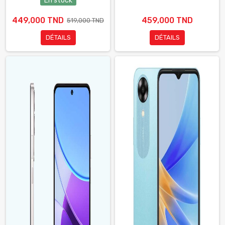
En stock
449,000 TND
459,000 TND
519,000 TND
DÉTAILS
DÉTAILS