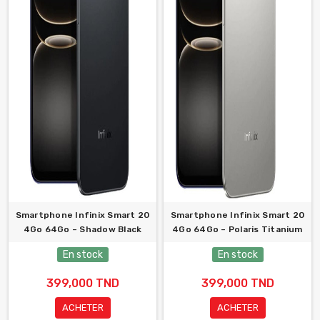
Smartphone Infinix Smart 20
Smartphone Infinix Smart 20
4Go 64Go – Shadow Black
4Go 64Go – Polaris Titanium
En stock
En stock
399,000 TND
399,000 TND
ACHETER
ACHETER