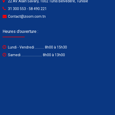
22 AV. Alain Savary, 1002 Tunis Belvédère, Tunisie
31 300 553 - 58 490 221
Contact@zoom.com.tn
Heures d’ouverture :
Lundi - Vendredi ............ 8h00 à 15h30
Samedi ........................... 8h00 à 13h00