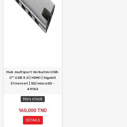
Hub multiport Verbatim USB-
C™ USB 3.0 | HDMI | Gigabit
Ethernet | SD/microSD -
49142
Hors stock
160,000 TND
DÉTAILS