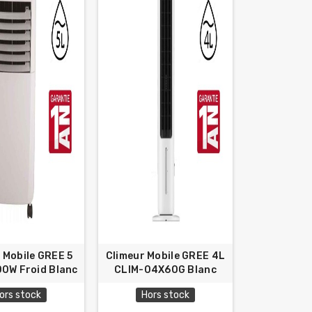
 Mobile GREE 5
Climeur Mobile GREE 4L
00W Froid Blanc
CLIM-04X60G Blanc
ors stock
Hors stock