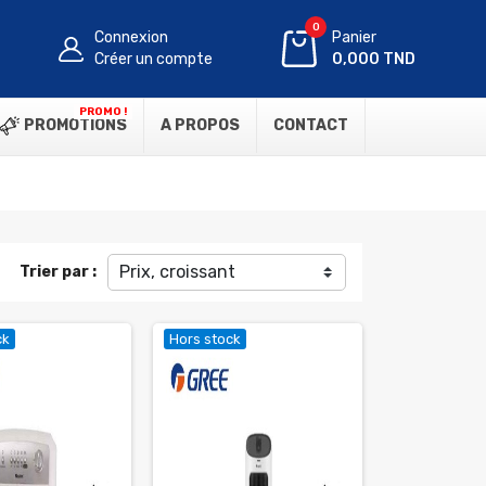
0
Connexion
Panier
Créer un compte
0,000 TND
PROMO !
PROMOTIONS
A PROPOS
CONTACT
Prix, croissant
Trier par :
ck
Hors stock