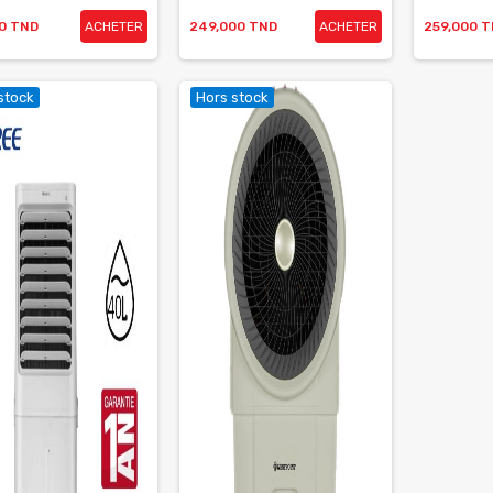
00 TND
ACHETER
249,000 TND
ACHETER
259,000 
stock
Hors stock