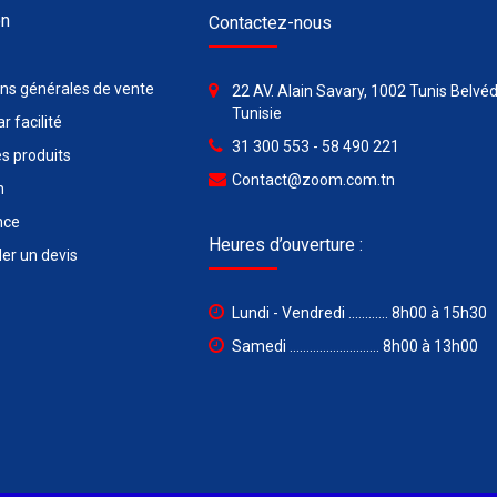
on
Contactez-nous
ons générales de vente
22 AV. Alain Savary, 1002 Tunis Belvéd
Tunisie
r facilité
31 300 553 - 58 490 221
s produits
Contact@zoom.com.tn
n
nce
Heures d’ouverture :
r un devis
Lundi - Vendredi ............ 8h00 à 15h30
Samedi ........................... 8h00 à 13h00