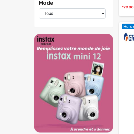
Mode
199,0
Hors 