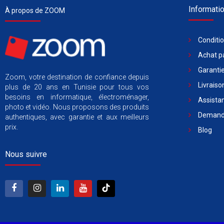
Informati
À propos de ZOOM
Conditi
Achat pa
Garantie
Zoom, votre destination de confiance depuis
Livraiso
plus de 20 ans en Tunisie pour tous vos
besoins en informatique, électroménager,
Assista
photo et vidéo. Nous proposons des produits
Demande
authentiques, avec garantie et aux meilleurs
prix.
Blog
Nous suivre