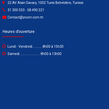
22 AV. Alain Savary, 1002 Tunis Belvédère, Tunisie
31 300 553 - 58 490 221
Contact@zoom.com.tn
Heures d’ouverture :
Lundi - Vendredi ............ 8h00 à 15h30
Samedi ........................... 8h00 à 13h00