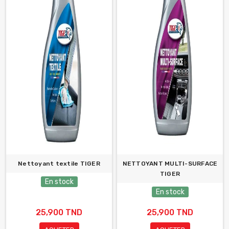
Nettoyant textile TIGER
NETTOYANT MULTI-SURFACE
TIGER
En stock
En stock
25,900 TND
25,900 TND