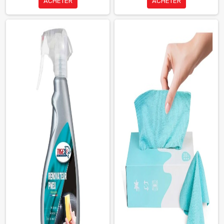
ACHETER
ACHETER