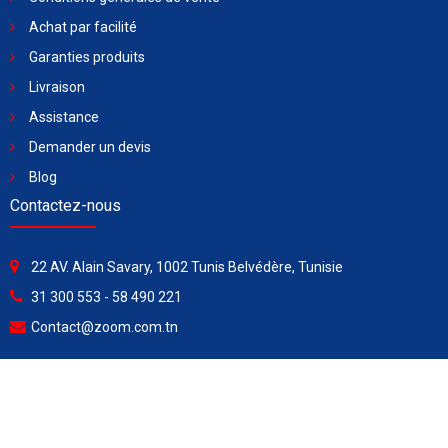
Achat par facilité
Garanties produits
Livraison
Assistance
Demander un devis
Blog
Contactez-nous
22 AV. Alain Savary, 1002 Tunis Belvédère, Tunisie
31 300 553 - 58 490 221
Contact@zoom.com.tn
Heures d’ouverture :
Lundi - Vendredi ............ 8h00 à 15h30