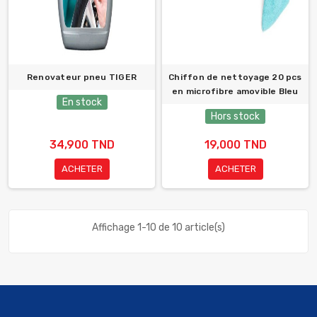
Renovateur pneu TIGER
Chiffon de nettoyage 20 pcs
en microfibre amovible Bleu
En stock
Hors stock
34,900 TND
19,000 TND
ACHETER
ACHETER
Affichage 1-10 de 10 article(s)