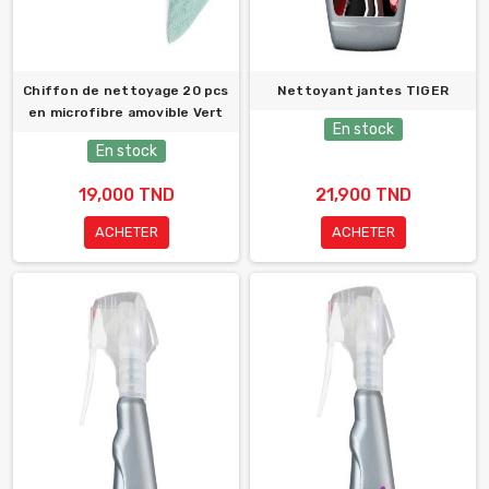
Chiffon de nettoyage 20 pcs
Nettoyant jantes TIGER
en microfibre amovible Vert
En stock
En stock
19,000 TND
21,900 TND
ACHETER
ACHETER