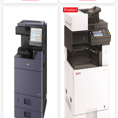
Promo !