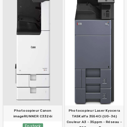
Photocopieur Canon
Photocopieur Laser Kyocera
imageRUNNER C3326i
TASKalfa 3554Ci (UG-36)
Couleur A3 - 35ppm - Réseau -
En stock