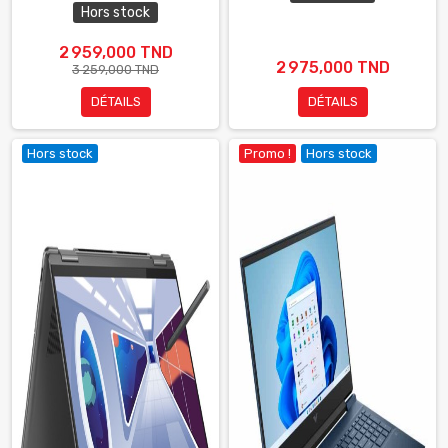
Hors stock
2 959,000 TND
2 975,000 TND
3 259,000 TND
DÉTAILS
DÉTAILS
Hors stock
Promo !
Hors stock