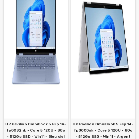
HP Pavilion OmniBook 5 Flip 14-
HP Pavilion OmniBook 5 Flip 14-
fp0032nk - Core 5 120U - 8Go
fp0000nk - Core 5 120U - 8Go
- 512Go SSD - Win11 - Bleu ciel
- 512Go SSD - Win11 - Argent