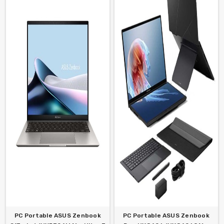
PC Portable ASUS Zenbook
PC Portable ASUS Zenbook