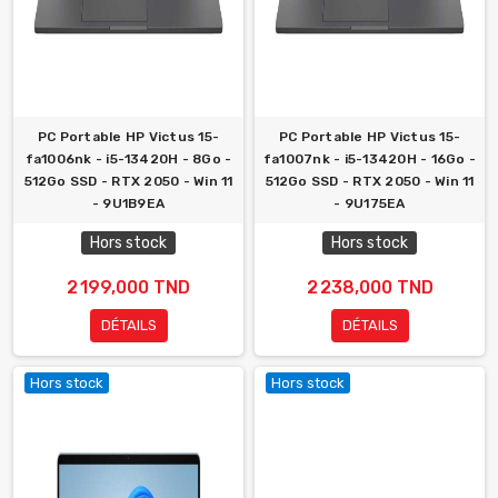
PC Portable HP Victus 15-
PC Portable HP Victus 15-
fa1006nk - i5-13420H - 8Go -
fa1007nk - i5-13420H - 16Go -
512Go SSD - RTX 2050 - Win 11
512Go SSD - RTX 2050 - Win 11
- 9U1B9EA
- 9U175EA
Hors stock
Hors stock
2 199,000 TND
2 238,000 TND
DÉTAILS
DÉTAILS
Hors stock
Hors stock