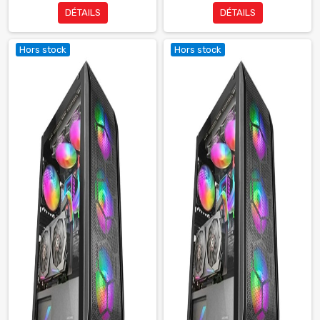
DÉTAILS
DÉTAILS
Hors stock
Hors stock