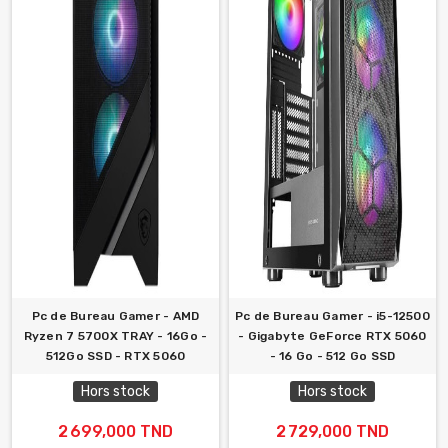
Pc de Bureau Gamer - AMD
Pc de Bureau Gamer - i5-12500
Ryzen 7 5700X TRAY - 16Go -
- Gigabyte GeForce RTX 5060
512Go SSD - RTX 5060
- 16 Go - 512 Go SSD
Hors stock
Hors stock
2 699,000 TND
2 729,000 TND