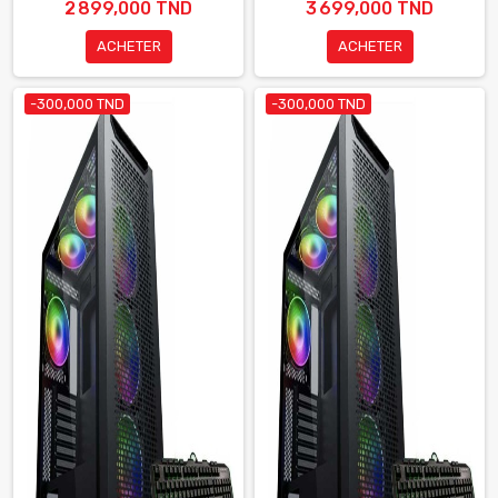
2 899,000 TND
3 699,000 TND
ACHETER
ACHETER
-300,000 TND
-300,000 TND