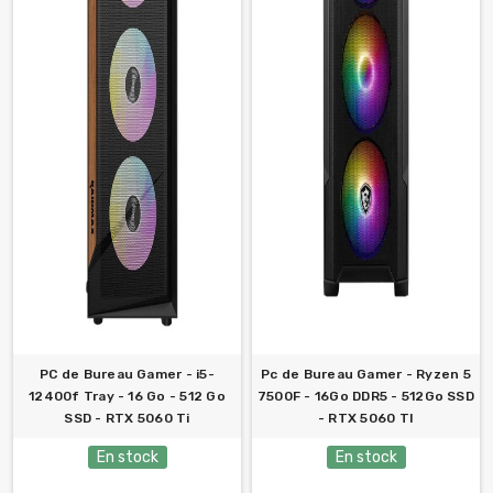
PC de Bureau Gamer - i5-
Pc de Bureau Gamer - Ryzen 5
12400f Tray - 16 Go - 512 Go
7500F - 16Go DDR5 - 512Go SSD
SSD - RTX 5060 Ti
- RTX 5060 TI
En stock
En stock