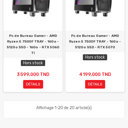
Pc de Bureau Gamer - AMD
Pc de Bureau Gamer - AMD
Ryzen 5 7500F TRAY - 16Go -
Ryzen 5 7500F TRAY - 16Go -
512Go SSD - 16Go - RTX 5060
512Go SSD - RTX 5070
TI
Hors stock
Hors stock
3 599,000 TND
4 199,000 TND
DÉTAILS
DÉTAILS
Affichage 1-20 de 20 article(s)