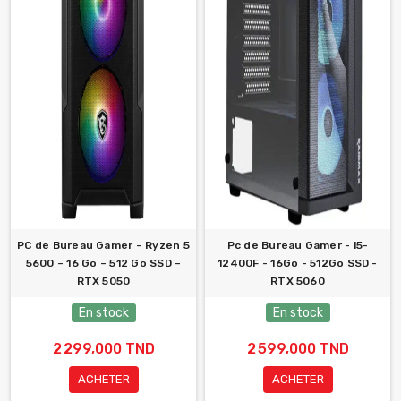
PC de Bureau Gamer – Ryzen 5
Pc de Bureau Gamer - i5-
5600 – 16 Go – 512 Go SSD –
12400F - 16Go - 512Go SSD -
RTX 5050
RTX 5060
En stock
En stock
2 299,000 TND
2 599,000 TND
ACHETER
ACHETER