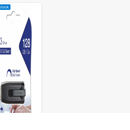
stock