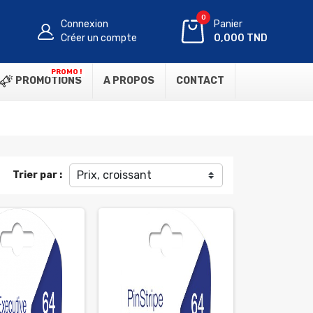
0
Connexion
Panier
Créer un compte
0,000 TND
PROMO !
PROMOTIONS
A PROPOS
CONTACT
Prix, croissant
Trier par :