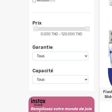
Verbatim
(17)
Prix
0,000 TND - 120,000 TND
Garantie
Capacité
Flas
Slid