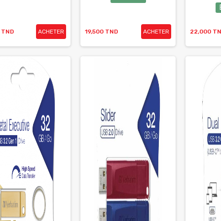
0 TND
ACHETER
19,500 TND
ACHETER
22,000 T