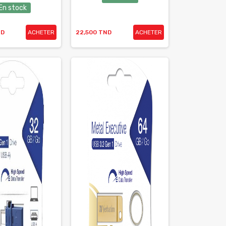
En stock
ND
ACHETER
22,500 TND
ACHETER