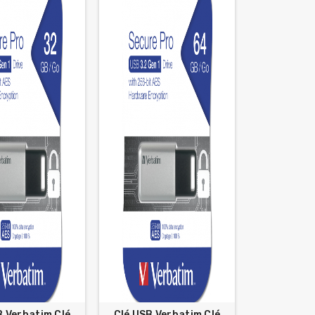
B Verbatim Clé
Clé USB Verbatim Clé