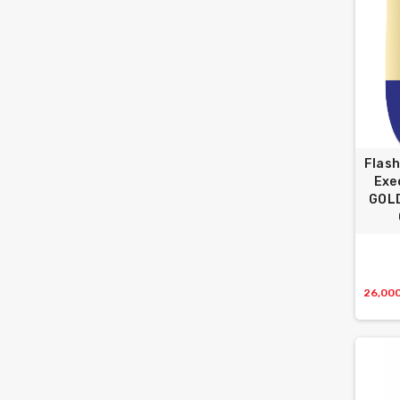
Flash
Exe
GOLD
26,00