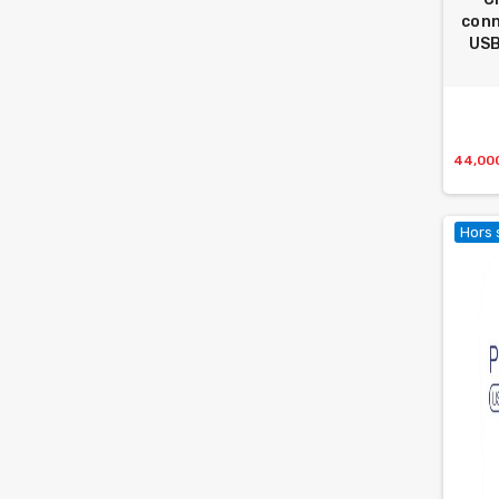
conn
USB
44,00
Hors 