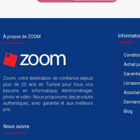
Informati
À propos de ZOOM
Conditi
Achat pa
Garantie
Zoom, votre destination de confiance depuis
Livraiso
plus de 20 ans en Tunisie pour tous vos
besoins en informatique, électroménager,
Assista
photo et vidéo. Nous proposons des produits
Demande
authentiques, avec garantie et aux meilleurs
prix.
Blog
Nous suivre