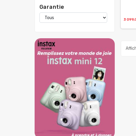
Garantie
3 099,
Affic