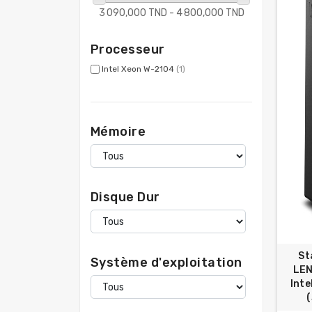
3 090,000 TND - 4 800,000 TND
Processeur
Intel Xeon W-2104
(1)
Mémoire
Disque Dur
St
Système d'exploitation
LEN
Int