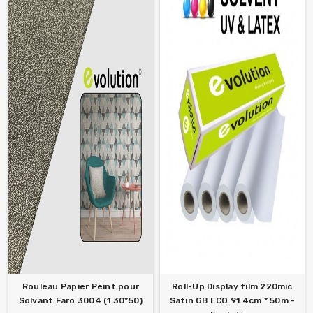
Rouleau Papier Peint pour
Roll-Up Display film 220mic
Solvant Faro 3004 (1.30*50)
Satin GB ECO 91.4cm * 50m -