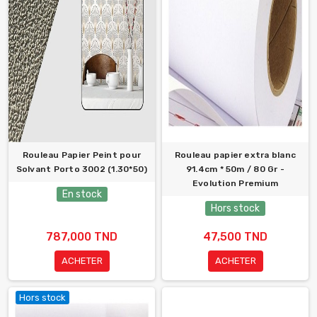
Rouleau Papier Peint pour
Rouleau papier extra blanc
Solvant Porto 3002 (1.30*50)
91.4cm * 50m / 80 Gr -
Evolution Premium
En stock
Hors stock
787,000 TND
47,500 TND
ACHETER
ACHETER
Hors stock