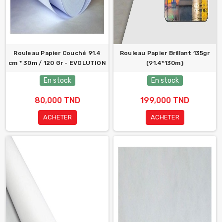
Rouleau Papier Couché 91.4
Rouleau Papier Brillant 135gr
cm * 30m / 120 Gr - EVOLUTION
(91.4*130m)
En stock
En stock
80,000 TND
199,000 TND
ACHETER
ACHETER