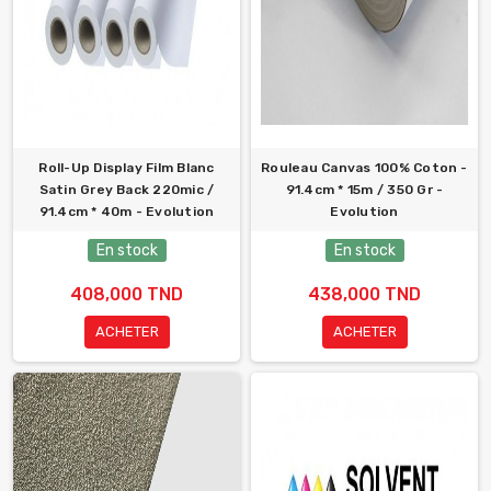
Roll-Up Display Film Blanc
Rouleau Canvas 100% Coton -
Satin Grey Back 220mic /
91.4cm * 15m / 350 Gr -
91.4cm * 40m - Evolution
Evolution
En stock
En stock
408,000 TND
438,000 TND
ACHETER
ACHETER