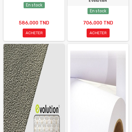
Evolution
En stock
En stock
586,000 TND
706,000 TND
ACHETER
ACHETER