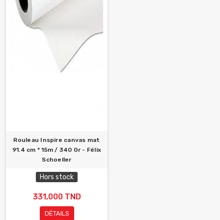
Rouleau Inspire canvas mat
91.4 cm * 15m / 340 Gr - Félix
Schoeller
Hors stock
331,000 TND
DÉTAILS