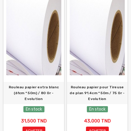
Rouleau papier extra blanc
Rouleau papier pour Tireuse
(61cm * 50m) / 80 Gr -
de plan 91.4cm * 50m / 75 Gr -
Evolution
Evolution
En stock
En stock
31,500 TND
43,000 TND
ACHETER
ACHETER