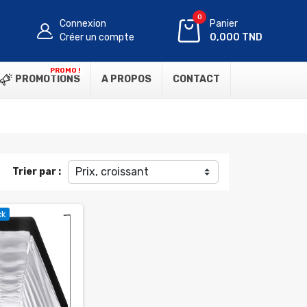
0
Connexion
Panier
Créer un compte
0,000 TND
PROMO !
PROMOTIONS
A PROPOS
CONTACT
Prix, croissant
Trier par :
ck