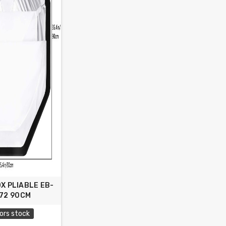
X PLIABLE EB-
72 90CM
ors stock