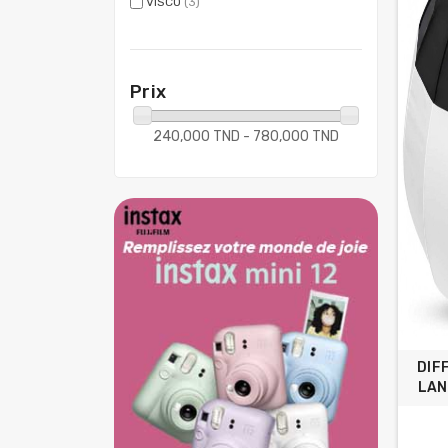
VISCO
(3)
Prix
240,000 TND - 780,000 TND
DIF
LAN