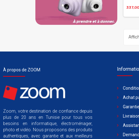
337,0
Affic
Informati
À propos de ZOOM
Conditi
Achat pa
Garantie
Zoom, votre destination de confiance depuis
Livraiso
plus de 20 ans en Tunisie pour tous vos
besoins en informatique, électroménager,
Assista
photo et vidéo. Nous proposons des produits
Demande
authentiques, avec garantie et aux meilleurs