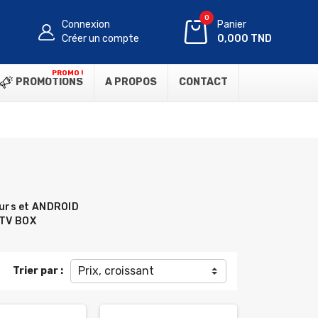
0
Connexion
Panier
Créer un compte
0,000 TND
PROMO !
PROMOTIONS
A PROPOS
CONTACT
urs et ANDROID
TV BOX
Prix, croissant
Trier par :