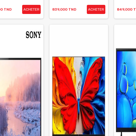
00 TND
ACHETER
839,000 TND
ACHETER
849,000 