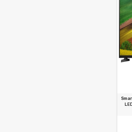
Smar
LE