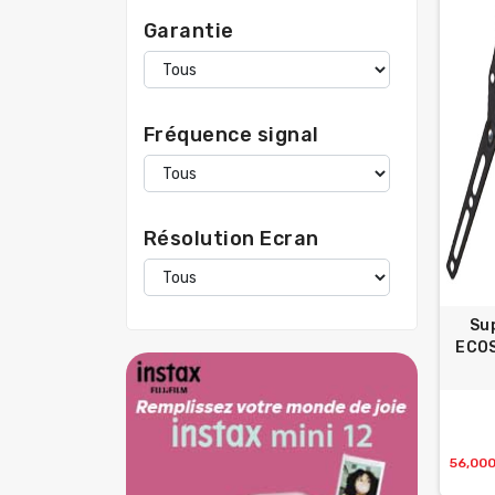
Garantie
Fréquence signal
Résolution Ecran
Su
ECOS
56,00