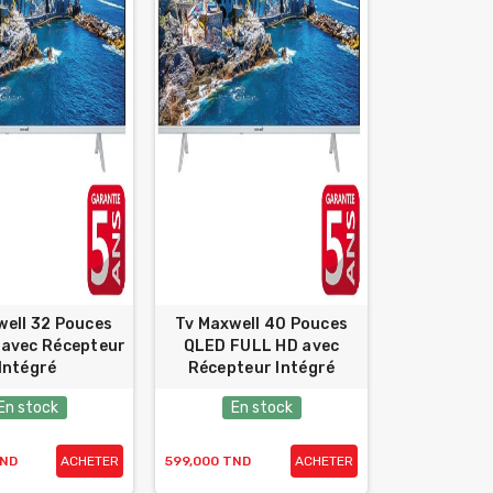
well 32 Pouces
Tv Maxwell 40 Pouces
avec Récepteur
QLED FULL HD avec
Intégré
Récepteur Intégré
En stock
En stock
TND
ACHETER
599,000 TND
ACHETER