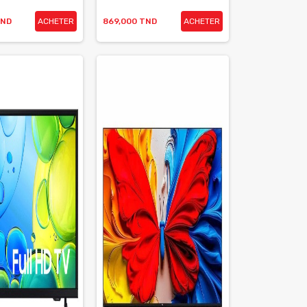
TND
ACHETER
869,000 TND
ACHETER