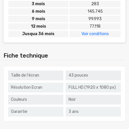
3 mois
283
6 mois
145.745
9 mois
99.993
12 mois
77.118
Jusqua 36 mois
Voir conditions
Fiche technique
Taille de l'écran
43 pouces
Résolution Ecran
FULL HD (1920 x 1080 px)
Couleurs
Noir
Garantie
3 ans