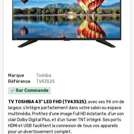
Marque
Toshiba
Référence
TV43S25
Sur Commande
check
TV TOSHIBA 43" LED FHD (TV43S25)
, avec ses 96 cm de
largeur, s’intègre parfaitement dans votre salon ou espace
multimédia. Profitez d’une image Full HD éclatante, d’un son
clair Dolby Digital Plus, et d’un tuner TNT intégré. Ses ports
HDMI et USB facilitent la connexion de tous vos appareils
pour un divertissement complet.