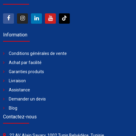
Information
Conditions générales de vente
Achat par facilité
Garanties produits
Livraison
Assistance
Demander un devis
Blog
Contactez-nous
22 AV. Alain Savary, 1002 Tunis Belvédère, Tunisie