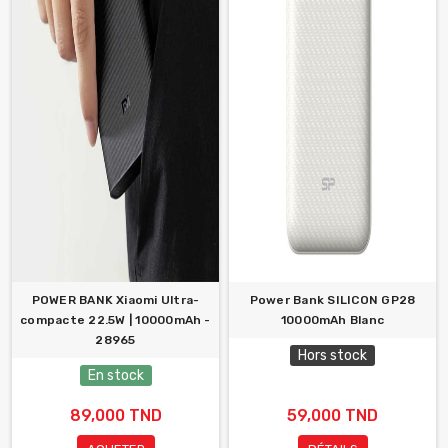
POWER BANK Xiaomi Ultra-
Power Bank SILICON GP28
compacte 22.5W | 10000mAh -
10000mAh Blanc
28965
Hors stock
En stock
89,000 TND
59,000 TND