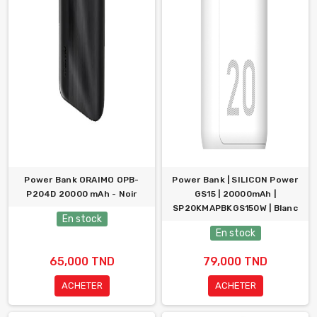
Power Bank ORAIMO OPB-
Power Bank | SILICON Power
P204D 20000 mAh - Noir
GS15 | 20000mAh |
SP20KMAPBKGS150W | Blanc
En stock
En stock
65,000 TND
79,000 TND
ACHETER
ACHETER