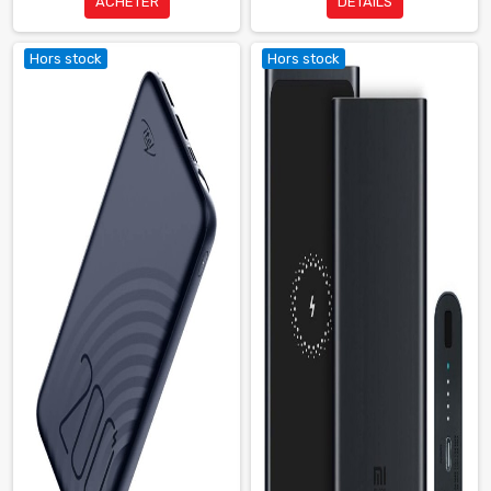
ACHETER
DÉTAILS
Hors stock
Hors stock