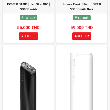
POWER BANK | Itel Star100 |
Power Bank Silicon GP28
10000 mAh
10000mAh Noir
En stock
En stock
55,000 TND
59,000 TND
ACHETER
ACHETER