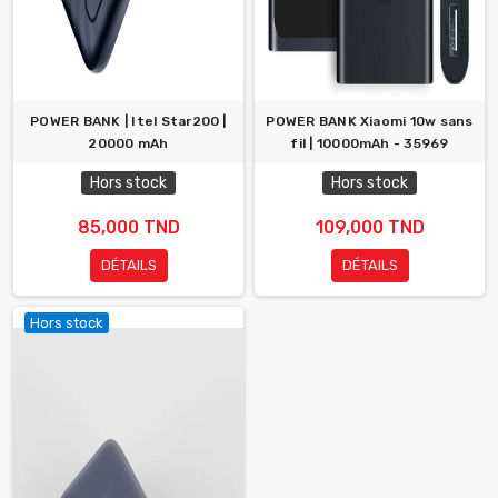
POWER BANK | Itel Star200 |
POWER BANK Xiaomi 10w sans
20000 mAh
fil | 10000mAh - 35969
Hors stock
Hors stock
85,000 TND
109,000 TND
DÉTAILS
DÉTAILS
Hors stock