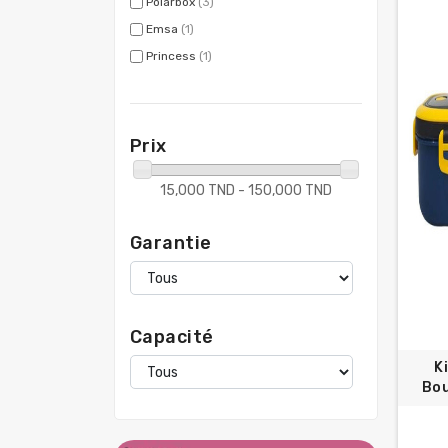
Polarbox
(3)
Emsa
(1)
Princess
(1)
Prix
15,000 TND - 150,000 TND
Garantie
Capacité
K
Bou