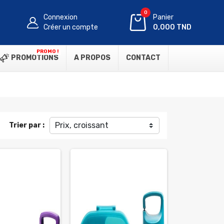
0
Connexion
Panier
Créer un compte
0,000 TND
PROMO !
PROMOTIONS
A PROPOS
CONTACT
Prix, croissant
Trier par :