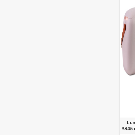
Lun
9345 6