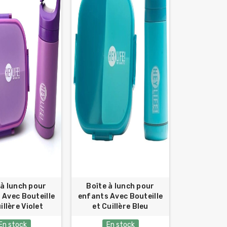
 à lunch pour
Boîte à lunch pour
 Avec Bouteille
enfants Avec Bouteille
illère Violet
et Cuillère Bleu
En stock
En stock