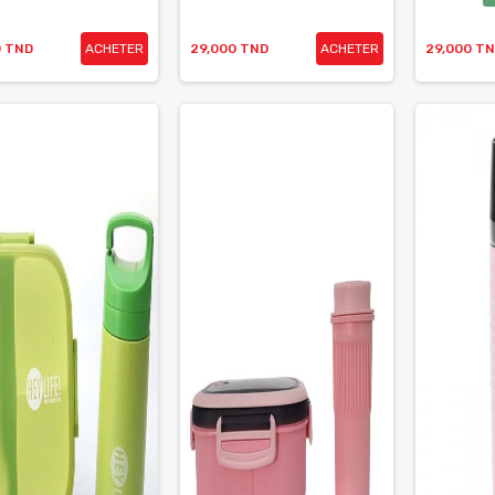
0 TND
ACHETER
29,000 TND
ACHETER
29,000 T