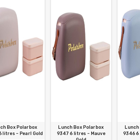
ch Box Polarbox
Lunch Box Polarbox
Lunch
 litres – Pearl Gold
9347 6 litres – Mauve
9346 6 
Gold