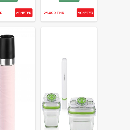
ND
ACHETER
29,000 TND
ACHETER