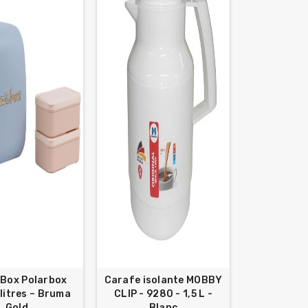
 Box Polarbox
Carafe isolante MOBBY
litres – Bruma
CLIP - 9280 - 1,5 L -
Gold
Blanc