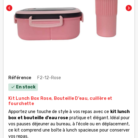
chevron_left
chevron_right
Référence
F2-12-Rose
En stock
check
Kit Lunch Box Rose, Bouteille D'eau, cuillère et
fourchette
Apportez une touche de style à vos repas avec ce
kit lunch
box et bouteille d'eau rose
pratique et élégant. Idéal pour
vos pauses déjeuner au bureau, à l'école ou en déplacement,
ce kit comprend une boîte à lunch spacieuse pour conserver
vos repas.