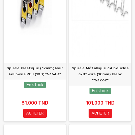
Spirale Plastique (17mm) Noir
Spirale Métallique 34 boucles
Fellowes PQT(100) *53643*
3/8" wire (10mm) Blanc
**53262*
En stock
En stock
81,000 TND
101,000 TND
ACHETER
ACHETER