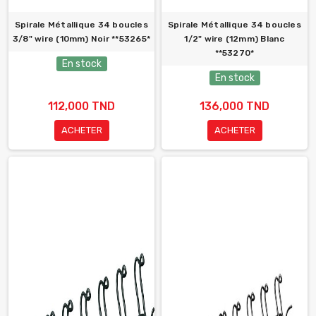
Spirale Métallique 34 boucles
Spirale Métallique 34 boucles
3/8" wire (10mm) Noir **53265*
1/2" wire (12mm) Blanc
**53270*
En stock
En stock
112,000 TND
136,000 TND
ACHETER
ACHETER