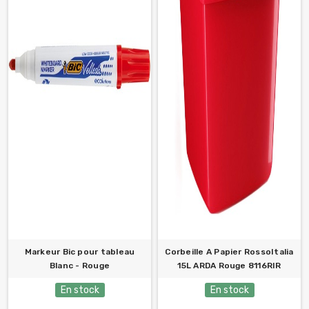
Markeur Bic pour tableau
Corbeille A Papier RossoItalia
Blanc - Rouge
15L ARDA Rouge 8116RIR
En stock
En stock