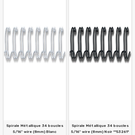
Spirale Métallique 34 boucles
Spirale Métallique 34 boucles
5/16" wire (8mm) Blanc
5/16" wire (8mm) Noir **53261*