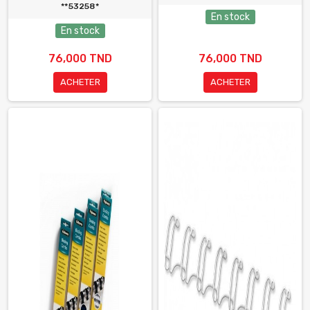
**53258*
En stock
En stock
76,000 TND
76,000 TND
ACHETER
ACHETER