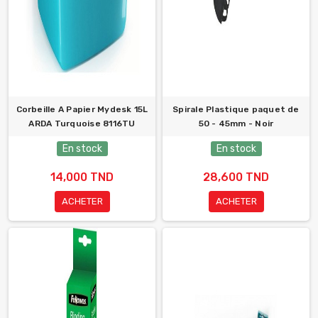
Corbeille A Papier Mydesk 15L
Spirale Plastique paquet de
ARDA Turquoise 8116TU
50 - 45mm - Noir
En stock
En stock
14,000 TND
28,600 TND
ACHETER
ACHETER