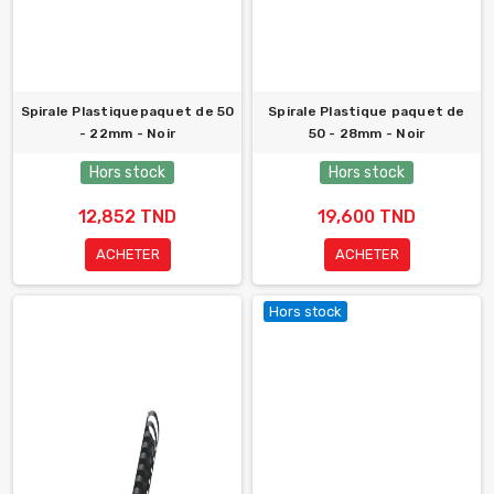
Spirale Plastiquepaquet de 50
Spirale Plastique paquet de
- 22mm - Noir
50 - 28mm - Noir
Hors stock
Hors stock
12,852 TND
19,600 TND
ACHETER
ACHETER
Hors stock