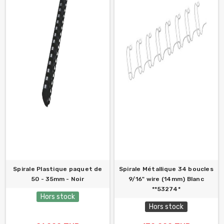
Spirale Plastique paquet de
Spirale Métallique 34 boucles
50 - 35mm - Noir
9/16" wire (14mm) Blanc
**53274*
Hors stock
Hors stock