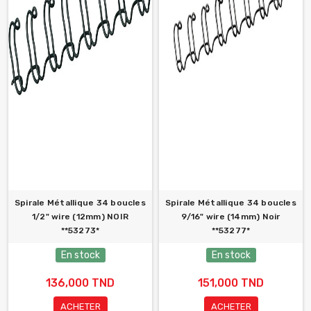
Spirale Métallique 34 boucles
Spirale Métallique 34 boucles
1/2" wire (12mm) NOIR
9/16" wire (14mm) Noir
**53273*
**53277*
En stock
En stock
136,000 TND
151,000 TND
ACHETER
ACHETER