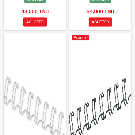
43,000 TND
54,000 TND
ACHETER
ACHETER
Promo !