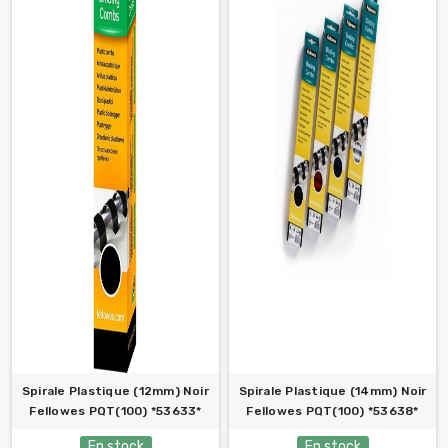
Spirale Plastique (12mm) Noir
Spirale Plastique (14mm) Noir
Fellowes PQT(100) *53633*
Fellowes PQT(100) *53638*
En stock
En stock