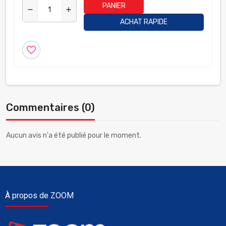
PANIER
remove
add
ACHAT RAPIDE
favorite_border
Commentaires (0)
Aucun avis n'a été publié pour le moment.
À propos de ZOOM