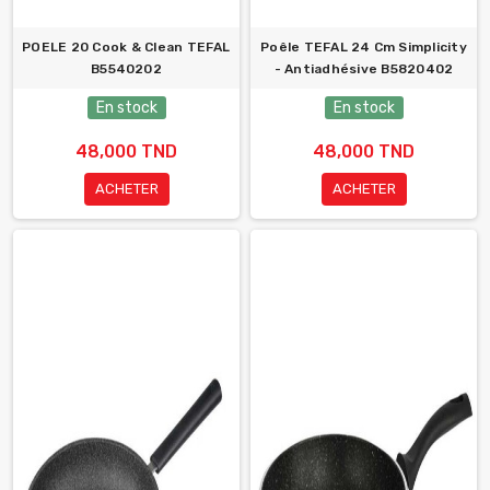
POELE 20 Cook & Clean TEFAL
Poêle TEFAL 24 Cm Simplicity
B5540202
- Antiadhésive B5820402
En stock
En stock
48,000 TND
48,000 TND
ACHETER
ACHETER