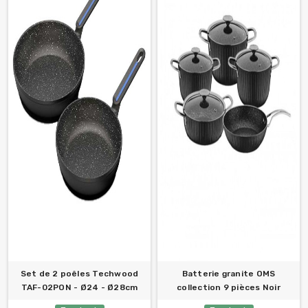
Set de 2 poêles Techwood
Batterie granite OMS
TAF-02PON - Ø24 - Ø28cm
collection 9 pièces Noir