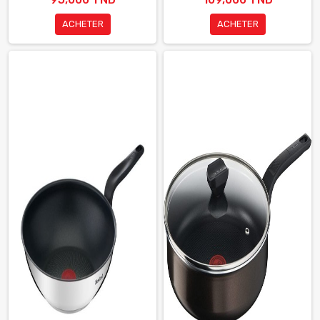
ACHETER
ACHETER