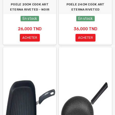
POELE 20CM COOK ART
POELE 24CM COOK ART
ETERNA RIVETED - NOIR
ETERNA RIVETED
En stock
En stock
26,000 TND
36,000 TND
ACHETER
ACHETER