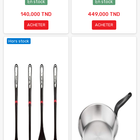
En stock
En stock
140,000 TND
449,000 TND
ACHETER
ACHETER
Hors stock