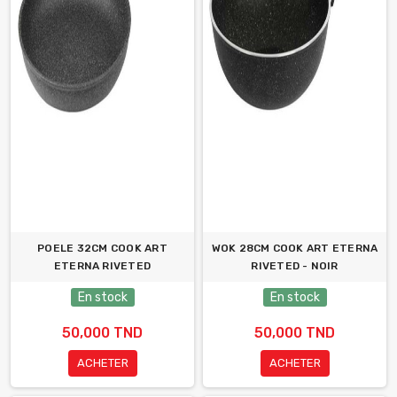
POELE 32CM COOK ART
WOK 28CM COOK ART ETERNA
ETERNA RIVETED
RIVETED - NOIR
En stock
En stock
50,000 TND
50,000 TND
ACHETER
ACHETER