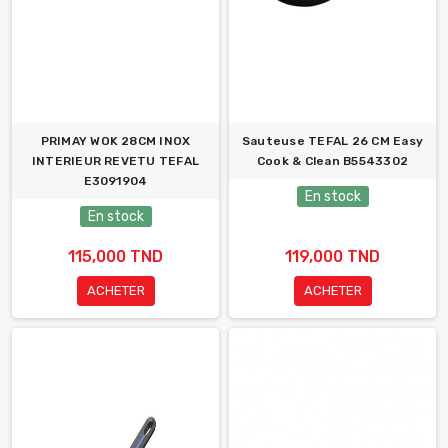
PRIMAY WOK 28CM INOX
Sauteuse TEFAL 26 CM Easy
INTERIEUR REVETU TEFAL
Cook & Clean B5543302
E3091904
En stock
En stock
115,000 TND
119,000 TND
ACHETER
ACHETER