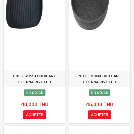
GRILL 30*30 COOK ART
POELE 28CM COOK ART
ETERNA RIVETED
ETERNA RIVETED
En stock
En stock
40,000 TND
45,000 TND
ACHETER
ACHETER