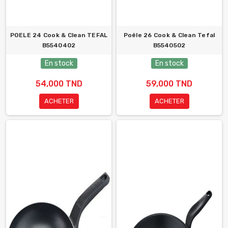
POELE 24 Cook & Clean TEFAL
Poêle 26 Cook & Clean Tefal
B5540402
B5540502
En stock
En stock
54,000 TND
59,000 TND
ACHETER
ACHETER