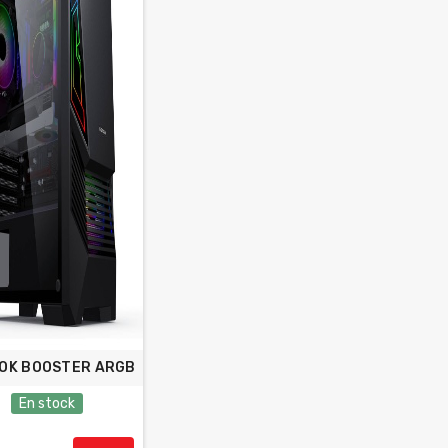
OK BOOSTER ARGB
En stock