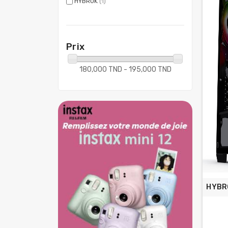
HYBROK
(1)
Prix
180,000 TND - 195,000 TND
HYBR