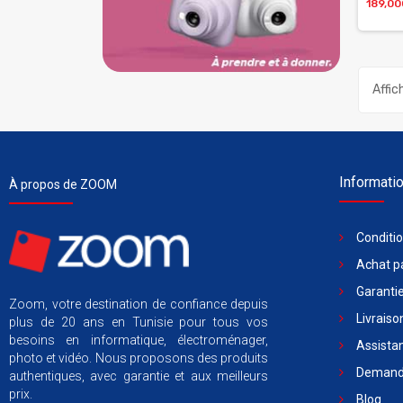
189,0
Affic
Informati
À propos de ZOOM
Conditi
Achat pa
Garantie
Zoom, votre destination de confiance depuis
Livraiso
plus de 20 ans en Tunisie pour tous vos
besoins en informatique, électroménager,
Assista
photo et vidéo. Nous proposons des produits
Demande
authentiques, avec garantie et aux meilleurs
prix.
Blog