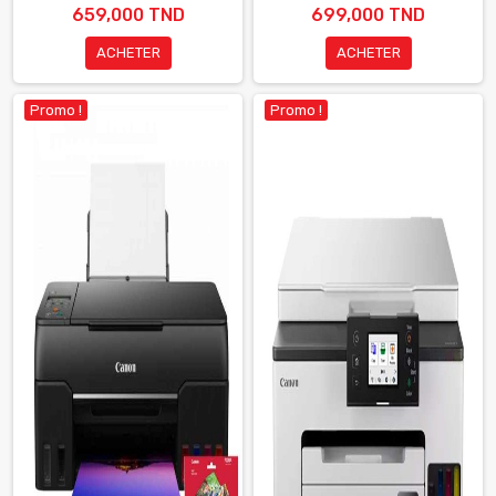
659,000 TND
699,000 TND
ACHETER
ACHETER
Promo !
Promo !