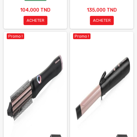
104,000 TND
135,000 TND
ACHETER
ACHETER
Promo !
Promo !