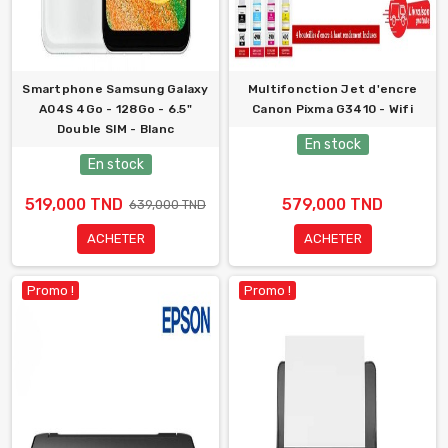
Smartphone Samsung Galaxy
Multifonction Jet d'encre
A04S 4Go - 128Go - 6.5"
Canon Pixma G3410 - Wifi
Double SIM - Blanc
En stock
En stock
519,000 TND
579,000 TND
639,000 TND
ACHETER
ACHETER
Promo !
Promo !