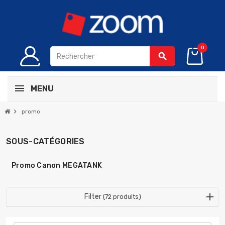
0
search
MENU
chevron_right
promo
SOUS-CATÉGORIES
Promo Canon MEGATANK
Filter
(72 produits)