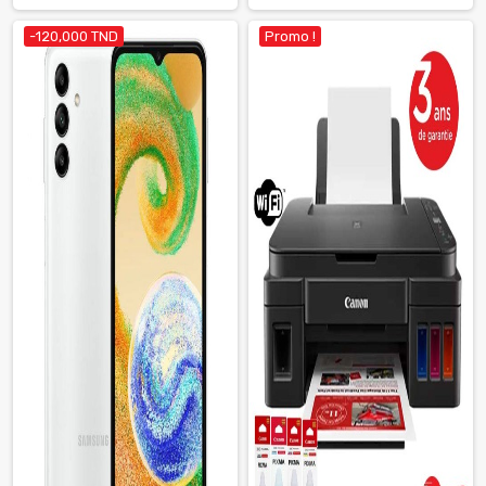
-120,000 TND
Promo !