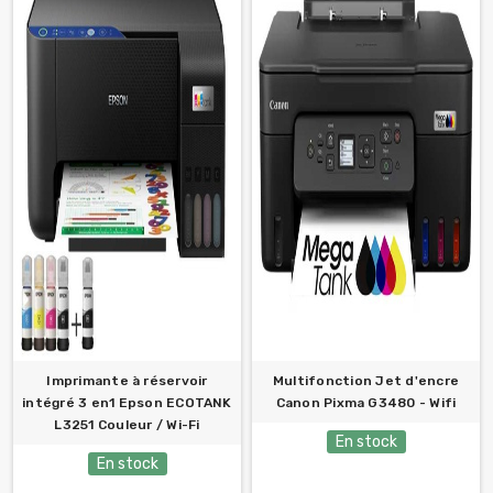
Imprimante à réservoir
Multifonction Jet d'encre
intégré 3 en1 Epson ECOTANK
Canon Pixma G3480 - Wifi
L3251 Couleur / Wi-Fi
En stock
En stock