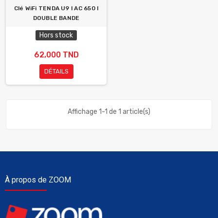
Clé WiFi TENDA U9 l AC 650 l
DOUBLE BANDE
Hors stock
62,000 TND
DÉTAILS
Affichage 1-1 de 1 article(s)
À propos de ZOOM