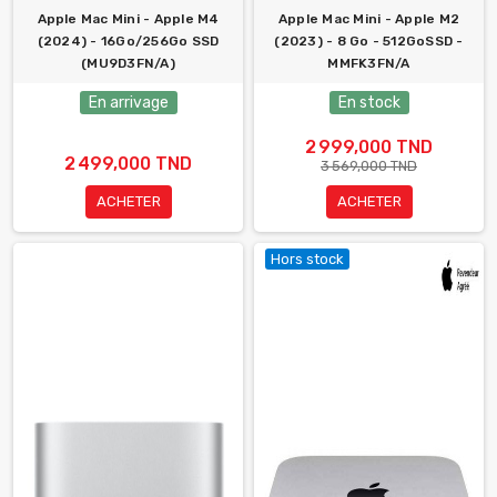
Apple Mac Mini - Apple M4
Apple Mac Mini - Apple M2
(2024) - 16Go/256Go SSD
(2023) - 8 Go - 512GoSSD -
(MU9D3FN/A)
MMFK3FN/A
En arrivage
En stock
2 999,000 TND
2 499,000 TND
3 569,000 TND
ACHETER
ACHETER
Hors stock