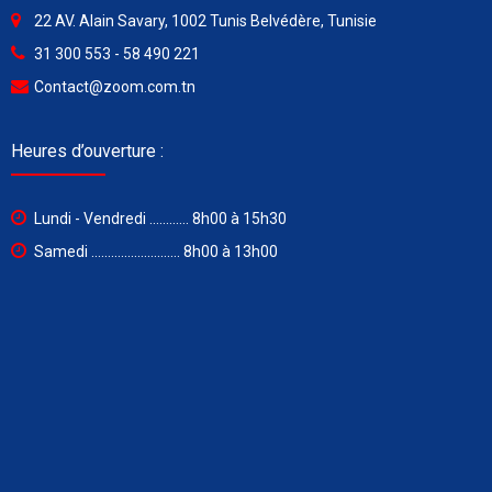
22 AV. Alain Savary, 1002 Tunis Belvédère, Tunisie
31 300 553 - 58 490 221
Contact@zoom.com.tn
Heures d’ouverture :
Lundi - Vendredi ............ 8h00 à 15h30
Samedi ........................... 8h00 à 13h00