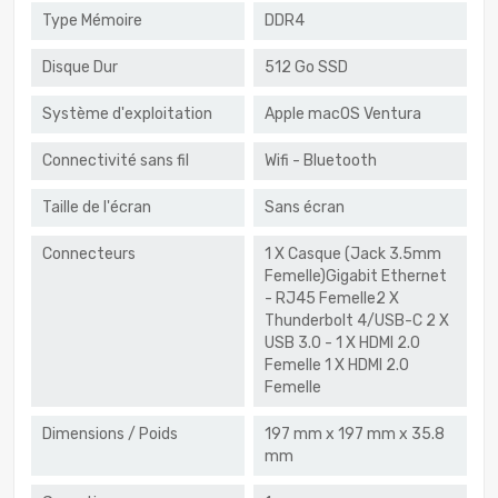
Type Mémoire
DDR4
Disque Dur
512 Go SSD
Système d'exploitation
Apple macOS Ventura
Connectivité sans fil
Wifi - Bluetooth
Taille de l'écran
Sans écran
Connecteurs
1 X Casque (Jack 3.5mm
Femelle)Gigabit Ethernet
- RJ45 Femelle2 X
Thunderbolt 4/USB-C 2 X
USB 3.0 - 1 X HDMI 2.0
Femelle 1 X HDMI 2.0
Femelle
Dimensions / Poids
197 mm x 197 mm x 35.8
mm