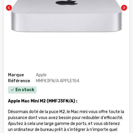
chevron_left
chevron_right
Marque
Apple
Référence
MMFK3FN/A APPLE154
En stock
check
Apple Mac Mini M2 (MMFJ3FN/A) :
Désormais doté de la puce M2, le Mac mini vous offre toute la
puissance dont vous avez besoin pour redoubler d'efficacité.
Ajoutez à cela une large gamme de ports, et vous obtenez
un ordinateur de bureau prêt à s'intégrer à n'importe quel