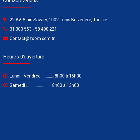
Contactez-nous
22 AV. Alain Savary, 1002 Tunis Belvédère, Tunisie
31 300 553 - 58 490 221
Contact@zoom.com.tn
Heures d’ouverture :
Lundi - Vendredi ............ 8h00 à 15h30
Samedi ........................... 8h00 à 13h00