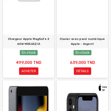
Chargeur Apple MagSafe 2
Clavier avec pavé numérique
60W MD565Z/A
Apple - Argent
En stock
En stock
499,000 TND
639,000 TND
ACHETER
DÉTAILS