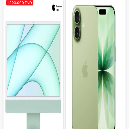
-290,000 TND