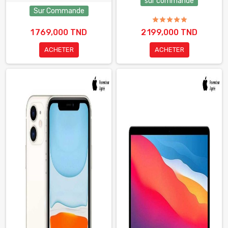
sur commande
Sur Commande
1 769,000 TND
2 199,000 TND
ACHETER
ACHETER