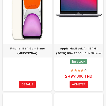
iPhone 11 64 Go - Blanc
Apple MacBook Air 13" M1
(MHDC3ZD/A)
(2020) 8Go 256Go Gris Sidéral
En stock
2 499,000 TND
DÉTAILS
ACHETER