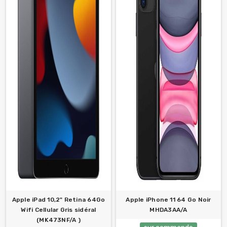
Apple iPad 10,2" Retina 64Go
Apple iPhone 11 64 Go Noir
Wifi Cellular Gris sidéral
MHDA3AA/A
(MK473NF/A )