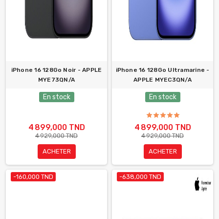
iPhone 16 128Go Noir - APPLE
iPhone 16 128Go Ultramarine -
MYE73QN/A
APPLE MYEC3QN/A
En stock
En stock
4 899,000 TND
4 899,000 TND
4 929,000 TND
4 929,000 TND
ACHETER
ACHETER
-160,000 TND
-638,000 TND