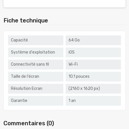
Fiche technique
Capacité
64 Go
Système d'exploitation
iOS
Connectivité sans fil
Wi-Fi
Taille de l'écran
10.1 pouces
Résolution Ecran
(2160 x 1620 px)
Garantie
1 an
Commentaires (0)