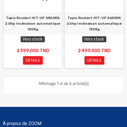
Tapis Roulant HIT-UP S800DS
Tapis Roulant HIT-UP S650DS
2.0hp Inclinaison automatique
2.5hp Inclinaison automatique
120Kg
130Kg
Hors stock
Hors stock
2 399,000 TND
2 499,000 TND
DÉTAILS
DÉTAILS
Affichage 1-6 de 6 article(s)
À propos de ZOOM