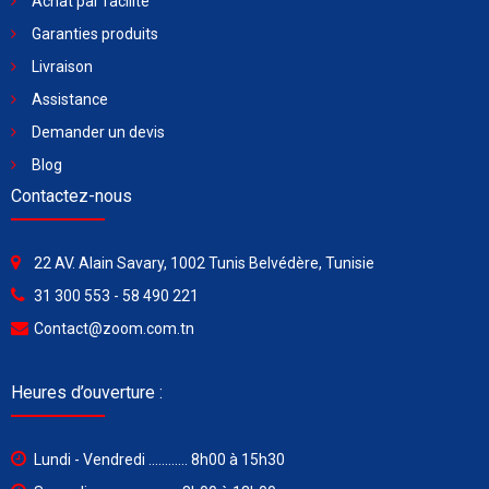
Achat par facilité
Garanties produits
Livraison
Assistance
Demander un devis
Blog
Contactez-nous
22 AV. Alain Savary, 1002 Tunis Belvédère, Tunisie
31 300 553 - 58 490 221
Contact@zoom.com.tn
Heures d’ouverture :
Lundi - Vendredi ............ 8h00 à 15h30