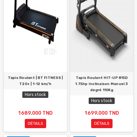
Tapis Roulant | BT FITNESS |
Tapis Roulant HIT-UP 815D
T20+ | 1-12 km/h
1.75hp Inclinaison Manuel 3
degré 110Kg
Hors stock
Hors stock
1 689,000 TND
1 699,000 TND
DÉTAILS
DÉTAILS