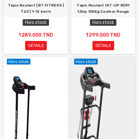
Tapis Roulant | BT FITNESS |
Tapis Roulant HIT-UP 8091
T20 | 1-12 km/h
1.5hp 105Kg Couleur Rouge
Hors stock
Hors stock
1 289,000 TND
1 299,000 TND
DÉTAILS
DÉTAILS
Hors stock
Hors stock