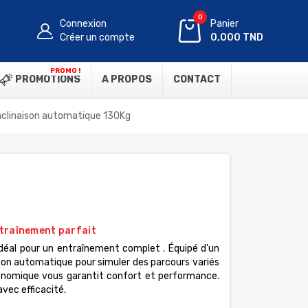
0
Connexion
Panier
Créer un compte
0,000 TND
PROMO !
PROMOTIONS
A PROPOS
CONTACT
nclinaison automatique 130Kg
traînement parfait
 idéal pour un entraînement complet . Équipé d'un
naison automatique pour simuler des parcours variés
gonomique vous garantit confort et performance.
avec efficacité.