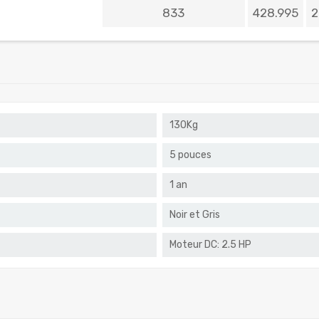
833
428.995
2
130Kg
5 pouces
1 an
Noir et Gris
Moteur DC: 2.5 HP