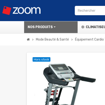
NOS PRODUITS
CLIMATISE
Mode Beauté & Santé
Équipement Cardio 
chevron_right
chevron_right
Hors stock