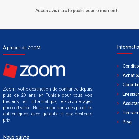
Aucun avis n'a été publié pour le moment.
Informati
À propos de ZOOM
Conditi
Achat pa
Garantie
Zoom, votre destination de confiance depuis
Livraiso
plus de 20 ans en Tunisie pour tous vos
besoins en informatique, électroménager,
Assista
photo et vidéo. Nous proposons des produits
Demande
authentiques, avec garantie et aux meilleurs
prix.
Blog
Nous suivre