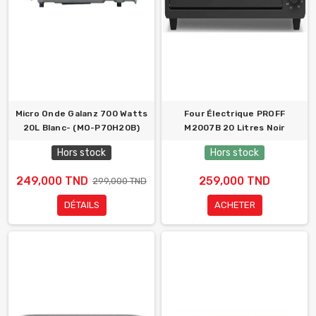
Micro Onde Galanz 700 Watts
Four Électrique PROFF
20L Blanc- (MO-P70H20B)
M2007B 20 Litres Noir
Hors stock
Hors stock
249,000 TND
259,000 TND
299,000 TND
DÉTAILS
ACHETER