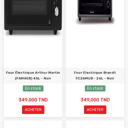
Four Électrique Arthur Martin
Four Electrique Brandt
(FAM45B) 45L - Noir
FC26MUB - 26L - Noir
En stock
En stock
349,000 TND
349,000 TND
ACHETER
ACHETER