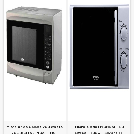
Micro Onde Galanz 700 Watts
Micro-Onde HYUNDAI - 20
20L DIGITAL INOX - (MO-
Litres - 700W - Silver (HY-