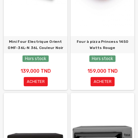
Mini Four Electrique Orient
Four à pizza Princess 1450
OMF-36L-N 36L Couleur Noir
Watts Rouge
Hors stock
Hors stock
139,000 TND
159,000 TND
ACHETER
ACHETER