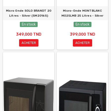
Micro Onde SOLO BRANDT 20
Micro-Onde MONTBLANC
Litres - Silver (SM2016S)
MO25LMB 25 Litres - Silver
En stock
En stock
349,000 TND
399,000 TND
ACHETER
ACHETER