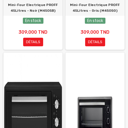
Mini-Four Electrique PROFF
Mini-Four Electrique PROFF
45Litres - Noir (M4505B)
45Litres - Gris (M4505G)
En stock
En stock
309,000 TND
309,000 TND
DÉTAILS
DÉTAILS