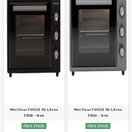
Mini Four FOCUS 35 Litres
Mini Four FOCUS 35 Litres
F35B - Noir
F35G - Gris
Hors stock
Hors stock