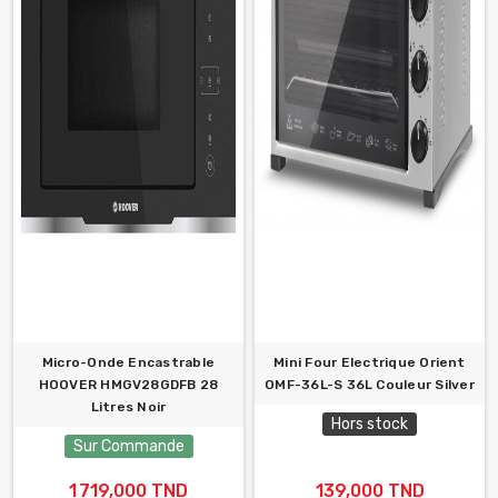
Micro-Onde Encastrable
Mini Four Electrique Orient
HOOVER HMGV28GDFB 28
OMF-36L-S 36L Couleur Silver
Litres Noir
Hors stock
Sur Commande
1 719,000 TND
139,000 TND