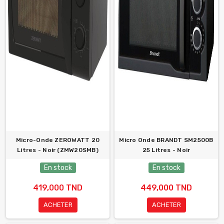
Micro-Onde ZEROWATT 20
Micro Onde BRANDT SM2500B
Litres - Noir (ZMW20SMB)
25 Litres - Noir
En stock
En stock
419,000 TND
449,000 TND
ACHETER
ACHETER