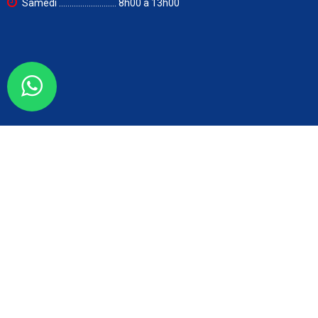
Samedi ........................... 8h00 à 13h00
Lettre d'informations
OK