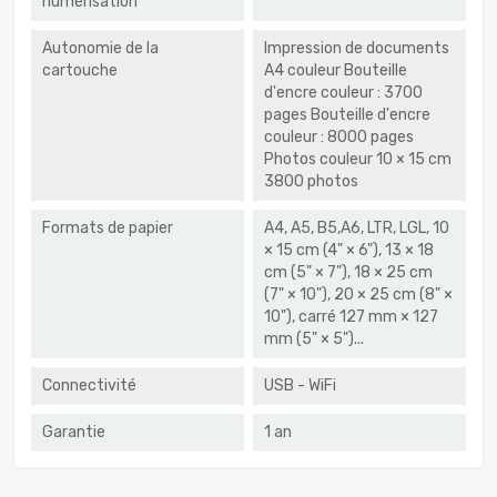
numérisation
Autonomie de la
Impression de documents
cartouche
A4 couleur Bouteille
d'encre couleur : 3700
pages Bouteille d'encre
couleur : 8000 pages
Photos couleur 10 × 15 cm
3800 photos
Formats de papier
A4, A5, B5,A6, LTR, LGL, 10
× 15 cm (4" × 6"), 13 × 18
cm (5" × 7"), 18 × 25 cm
(7" × 10"), 20 × 25 cm (8" ×
10"), carré 127 mm × 127
mm (5" × 5")...
Connectivité
USB - WiFi
Garantie
1 an