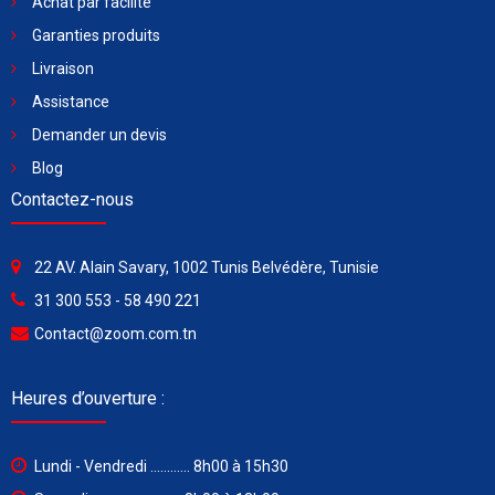
Achat par facilité
Garanties produits
Livraison
Assistance
Demander un devis
Blog
Contactez-nous
22 AV. Alain Savary, 1002 Tunis Belvédère, Tunisie
31 300 553 - 58 490 221
Contact@zoom.com.tn
Heures d’ouverture :
Lundi - Vendredi ............ 8h00 à 15h30