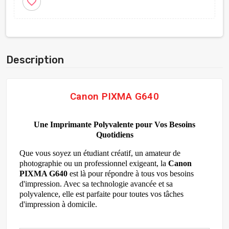
favorite_border
Description
Canon PIXMA G640
Une Imprimante Polyvalente pour Vos Besoins
Quotidiens
Que vous soyez un étudiant créatif, un amateur de
photographie ou un professionnel exigeant, la
Canon
PIXMA G640
est là pour répondre à tous vos besoins
d'impression. Avec sa technologie avancée et sa
polyvalence, elle est parfaite pour toutes vos tâches
d'impression à domicile.