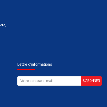
ère,
Lettre d'informations
S’ABONNER