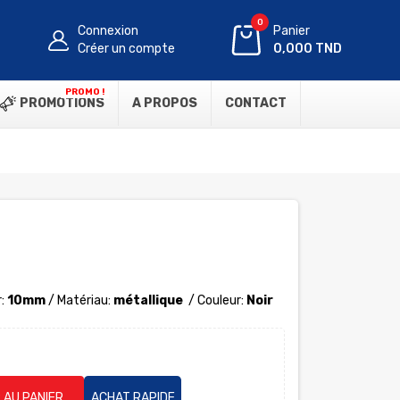
0
Connexion
Panier
Créer un compte
0,000 TND
PROMO !
PROMOTIONS
A PROPOS
CONTACT
:
10mm
/
Matériau
:
métallique
/ Couleur:
Noir
 AU PANIER
ACHAT RAPIDE