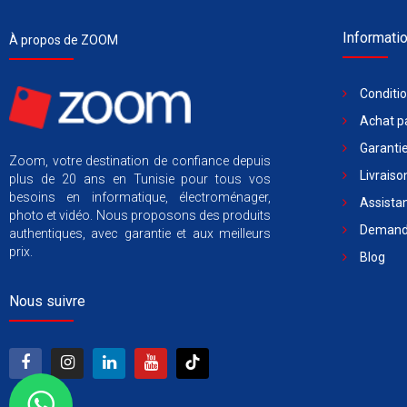
Informati
À propos de ZOOM
Conditi
Achat pa
Garantie
Zoom, votre destination de confiance depuis
Livraiso
plus de 20 ans en Tunisie pour tous vos
besoins en informatique, électroménager,
Assista
photo et vidéo. Nous proposons des produits
Demande
authentiques, avec garantie et aux meilleurs
prix.
Blog
Nous suivre