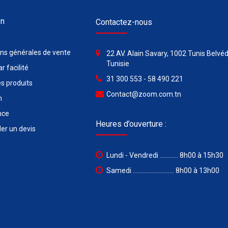
on
Contactez-nous
ons générales de vente
22 AV. Alain Savary, 1002 Tunis Belvéd
Tunisie
r facilité
31 300 553 - 58 490 221
s produits
Contact@zoom.com.tn
n
nce
Heures d’ouverture :
r un devis
Lundi - Vendredi ............ 8h00 à 15h30
Samedi ........................... 8h00 à 13h00