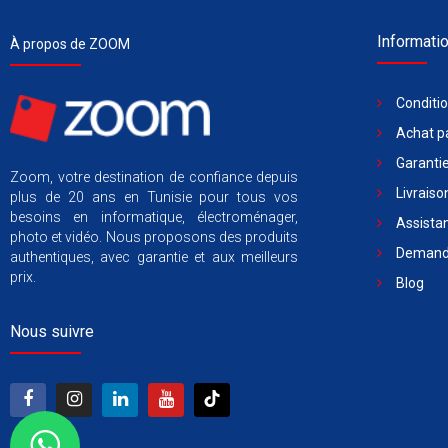
Informati
À propos de ZOOM
Conditi
Achat pa
Garantie
Zoom, votre destination de confiance depuis
Livraiso
plus de 20 ans en Tunisie pour tous vos
besoins en informatique, électroménager,
Assista
photo et vidéo. Nous proposons des produits
Demande
authentiques, avec garantie et aux meilleurs
prix.
Blog
Nous suivre