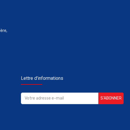
ère,
Lettre d'informations
S’ABONNER