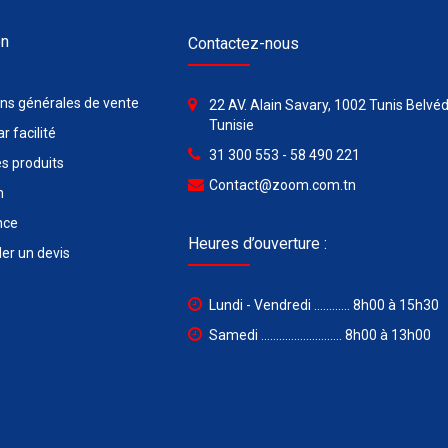
on
Contactez-nous
ons générales de vente
22 AV. Alain Savary, 1002 Tunis Belvéd
Tunisie
r facilité
31 300 553 - 58 490 221
s produits
Contact@zoom.com.tn
n
nce
Heures d’ouverture :
r un devis
Lundi - Vendredi ............ 8h00 à 15h30
Samedi ........................... 8h00 à 13h00