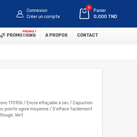
0
Connexion
Panier
Créer un compte
0,000 TND
PROMO !
PROMOTIONS
A PROPOS
CONTACT
ions 170106 / Encre effaçable à sec / Capuchon
vec pointe ogive moyenne / S'efface facilement
, Rouge, Vert