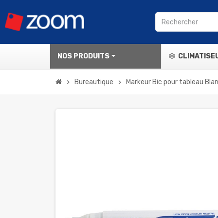
NOS PRODUITS
CLIMATISE
Bureautique
Markeur Bic pour tableau Blan
chevron_right
chevron_right