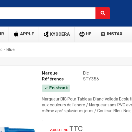
search
UR
APPLE
HP
INSTAX
KYOCERA
c - Blue
Marque
Bic
Référence
STY356
En stock
check
Marqueur BIC Pour Tableau Blanc Velleda Ecolut
aux couleurs de l'encre / Marqueur sans PVC a
même après plusieurs jours / Couleur: Bleu, Noir
TTC
2,000 TND