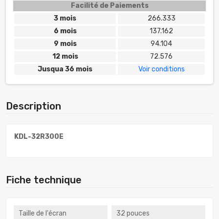
Facilité de Paiements
3 mois
266.333
6 mois
137.162
9 mois
94.104
12 mois
72.576
Jusqua 36 mois
Voir conditions
Description
KDL-32R300E
Fiche technique
Taille de l'écran
32 pouces