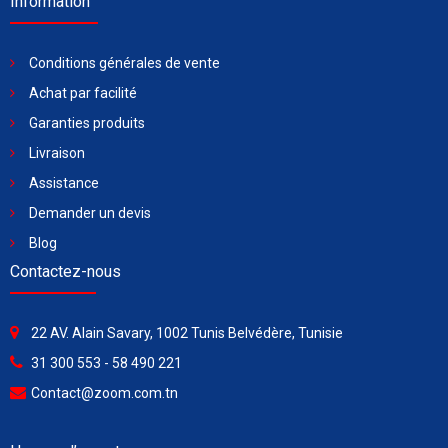
Information
Conditions générales de vente
Achat par facilité
Garanties produits
Livraison
Assistance
Demander un devis
Blog
Contactez-nous
22 AV. Alain Savary, 1002 Tunis Belvédère, Tunisie
31 300 553 - 58 490 221
Contact@zoom.com.tn