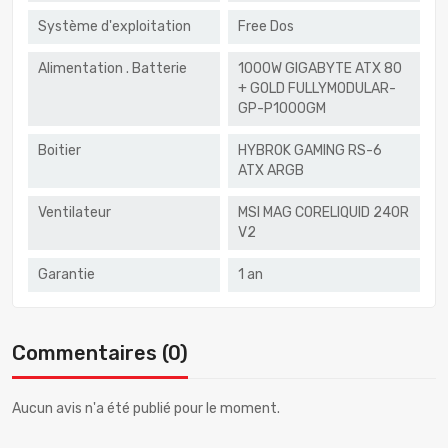
Système d'exploitation
Free Dos
Alimentation . Batterie
1000W GIGABYTE ATX 80
+ GOLD FULLYMODULAR-
GP-P1000GM
Boitier
HYBROK GAMING RS-6
ATX ARGB
Ventilateur
MSI MAG CORELIQUID 240R
V2
Garantie
1 an
Commentaires (0)
Aucun avis n'a été publié pour le moment.