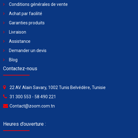
Conditions générales de vente
Achat par facilité
Garanties produits
Livraison
Assistance
Demander un devis
Blog
Contactez-nous
22 AV. Alain Savary, 1002 Tunis Belvédère, Tunisie
31 300 553 - 58 490 221
Contact@zoom.com.tn
Heures d’ouverture :