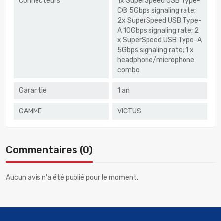
Connecteurs
1x SuperSpeed USB Type-
C® 5Gbps signaling rate;
2x SuperSpeed USB Type-
A 10Gbps signaling rate; 2
x SuperSpeed USB Type-A
5Gbps signaling rate; 1 x
headphone/microphone
combo
Garantie
1 an
GAMME
VICTUS
Commentaires (0)
Aucun avis n'a été publié pour le moment.