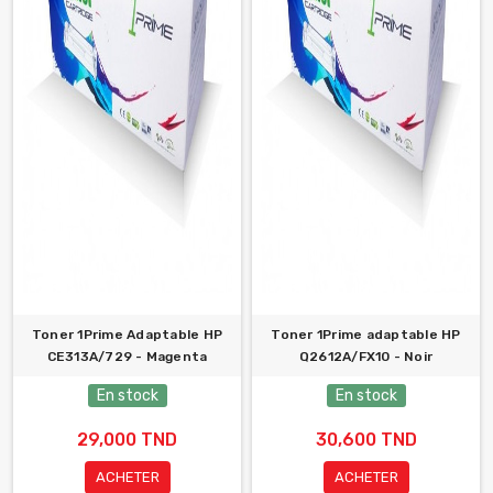
Toner 1Prime Adaptable HP
Toner 1Prime adaptable HP
CE313A/729 - Magenta
Q2612A/FX10 - Noir
En stock
En stock
29,000 TND
30,600 TND
ACHETER
ACHETER