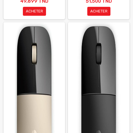
49,899 TND
51,500 TND
ACHETER
ACHETER