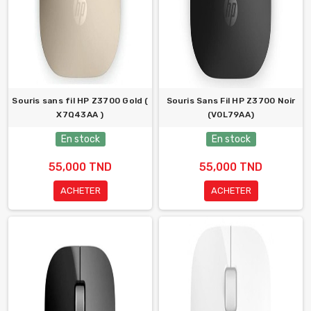
Souris sans fil HP Z3700 Gold (
Souris Sans Fil HP Z3700 Noir
X7Q43AA )
(V0L79AA)
En stock
En stock
55,000 TND
55,000 TND
ACHETER
ACHETER