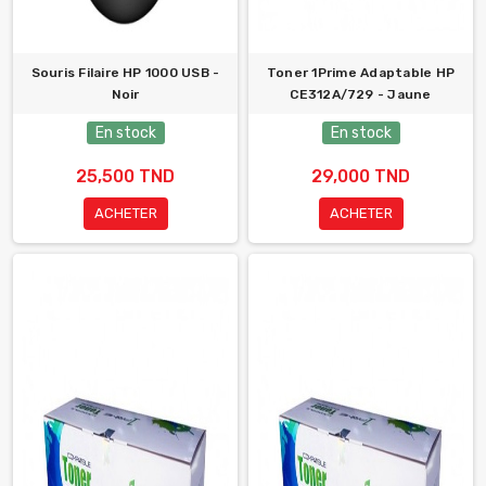
Souris Filaire HP 1000 USB -
Toner 1Prime Adaptable HP
Noir
CE312A/729 - Jaune
En stock
En stock
25,500 TND
29,000 TND
ACHETER
ACHETER