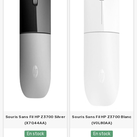
Souris Sans Fil HP Z3700 Silver
Souris Sans Fil HP Z3700 Blanc
(X7Q44AA)
(V0L80AA)
En stock
En stock