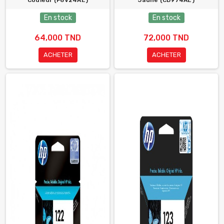
Couleur (F6V24AE)
Jaune (CD974AE)
En stock
En stock
64,000 TND
72,000 TND
ACHETER
ACHETER