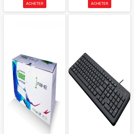
ACHETER
ACHETER