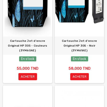
Cartouche Jet d'encre
Cartouche Jet d'encre
Original HP 305 - Couleurs
Original HP 305 - Noir
(3YM60AE)
(3YM61AE)
En stock
En stock
55,000 TND
58,000 TND
ACHETER
ACHETER