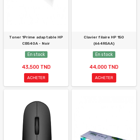
Toner 1Prime adaptable HP
Clavier filaire HP 150
CB540A - Noir
(664R5AA)
En stock
En stock
43,500 TND
44,000 TND
ACHETER
ACHETER