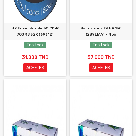
HP Ensemble de 50 CD-R
Souris sans fil HP 150
700MB 52X (69312)
(2S9L1AA) - Noir
En stock
En stock
31,000 TND
37,000 TND
ACHETER
ACHETER