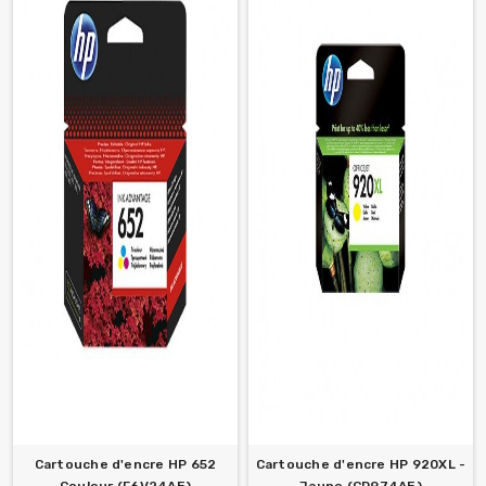
Cartouche d'encre HP 652
Cartouche d'encre HP 920XL -