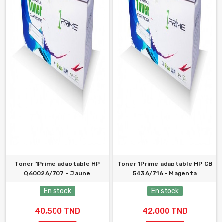
Toner 1Prime adaptable HP
Toner 1Prime adaptable HP CB
Q6002A/707 - Jaune
543A/716 - Magenta
En stock
En stock
40,500 TND
42,000 TND