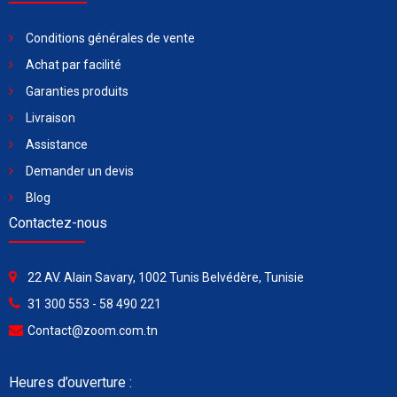
Conditions générales de vente
Achat par facilité
Garanties produits
Livraison
Assistance
Demander un devis
Blog
Contactez-nous
22 AV. Alain Savary, 1002 Tunis Belvédère, Tunisie
31 300 553 - 58 490 221
Contact@zoom.com.tn
Heures d’ouverture :