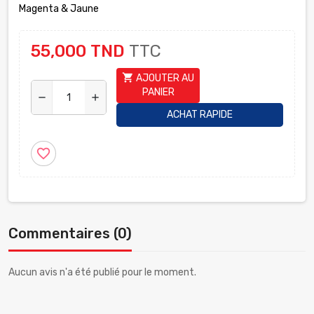
Magenta & Jaune
55,000 TND
TTC
shopping_cart
AJOUTER AU
PANIER
remove
add
ACHAT RAPIDE
favorite_border
Commentaires (0)
Aucun avis n'a été publié pour le moment.