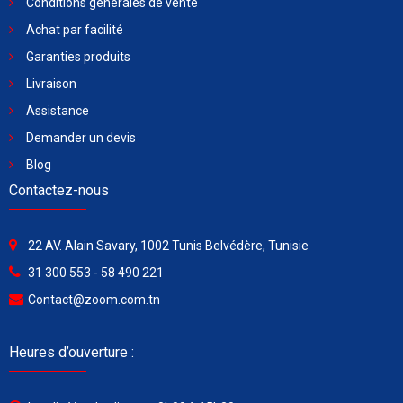
Conditions générales de vente
Achat par facilité
Garanties produits
Livraison
Assistance
Demander un devis
Blog
Contactez-nous
22 AV. Alain Savary, 1002 Tunis Belvédère, Tunisie
31 300 553 - 58 490 221
Contact@zoom.com.tn
Heures d’ouverture :