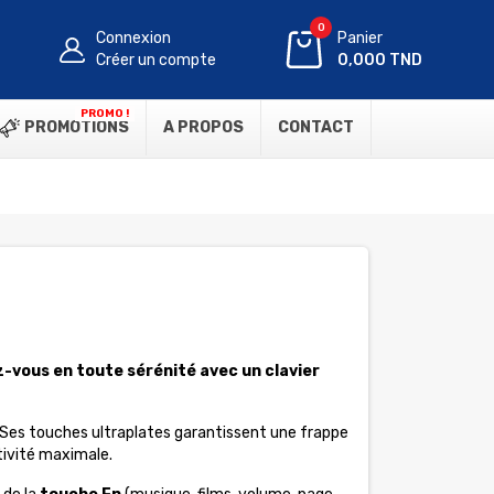
0
Connexion
Panier
Créer un compte
0,000 TND
PROMO !
PROMOTIONS
A PROPOS
CONTACT
z-vous en toute sérénité avec un clavier
 Ses touches ultraplates garantissent une frappe
tivité maximale.