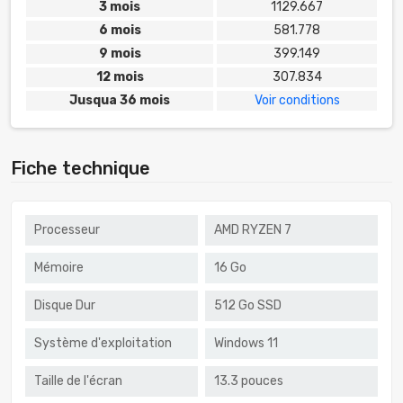
3 mois
1129.667
6 mois
581.778
9 mois
399.149
12 mois
307.834
Jusqua 36 mois
Voir conditions
Fiche technique
Processeur
AMD RYZEN 7
Mémoire
16 Go
Disque Dur
512 Go SSD
Système d'exploitation
Windows 11
Taille de l'écran
13.3 pouces