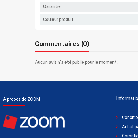
Garantie
Couleur produit
Commentaires (0)
Aucun avis n'a été publié pour le moment.
Informati
À propos de ZOOM
Conditi
Achat pa
Garantie