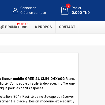
0
Connexion
Panier
Créer un compte
0,000 TND
PROMO !
PROMOTIONS
A PROPOS
CONTACT
atiseur mobile GREE 4L CLIM-04X60G
Blanc,
icité. Compact et facile à déplacer, il offre une
ique pour les petits espaces.
Rotation: 80° / Facilité de nettoyage du réservoir
artiment à glace / Design moderne et élégant /