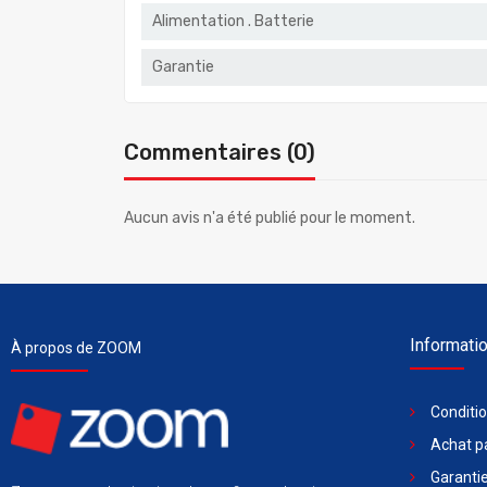
Alimentation . Batterie
Garantie
Commentaires (0)
Aucun avis n'a été publié pour le moment.
Informati
À propos de ZOOM
Conditi
Achat pa
Garantie