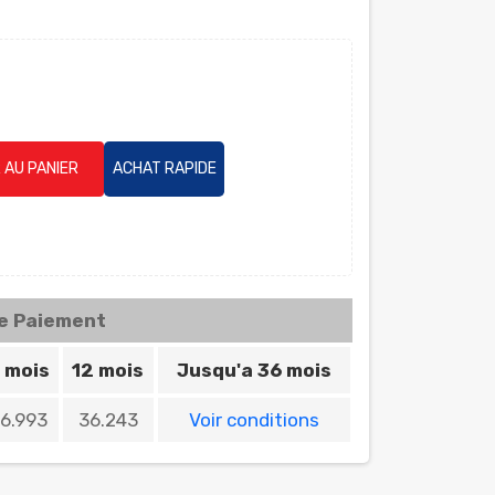
 AU PANIER
ACHAT RAPIDE
de Paiement
 mois
12 mois
Jusqu'a 36 mois
6.993
36.243
Voir conditions